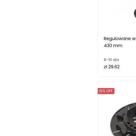
Regulowane ws
430 mm
8-10 dni
zł 29.62
15% OFF