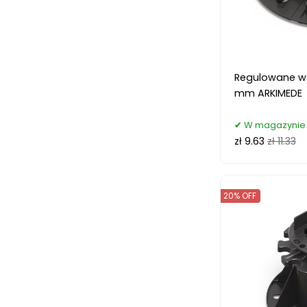
Regulowane ws
mm ARKIMEDE
W magazynie 
zł 9.63
zł 11.33
20% OFF