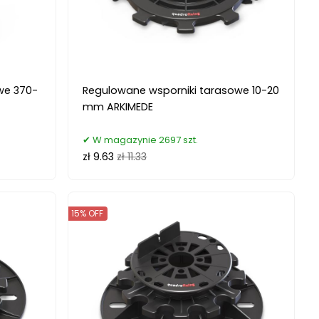
we 370-
Regulowane wsporniki tarasowe 10-20
mm ARKIMEDE
W magazynie 2697 szt.
zł 9.63
zł 11.33
15% OFF