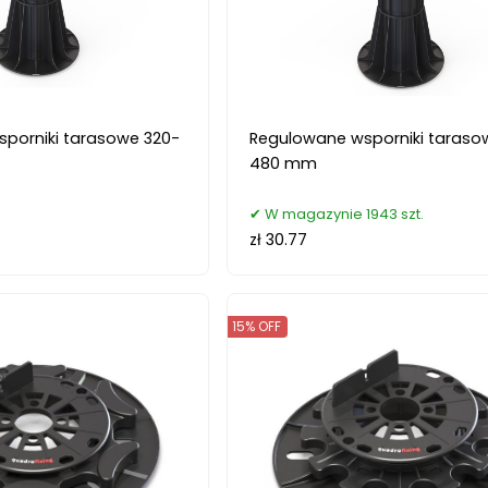
porniki tarasowe 320-
Regulowane wsporniki taraso
480 mm
W magazynie 1943 szt.
zł 30.77
15% OFF