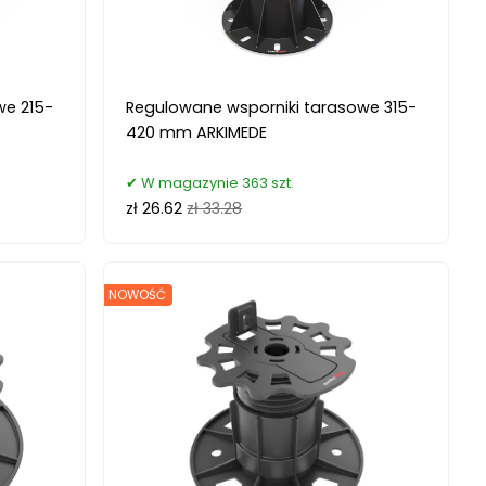
we 215-
Regulowane wsporniki tarasowe 315-
420 mm ARKIMEDE
W magazynie 363 szt.
zł 26.62
zł 33.28
NOWOŚĆ