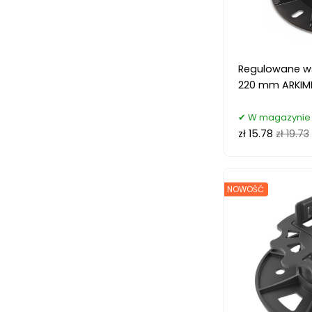
Regulowane ws
220 mm ARKIM
W magazynie 1
zł 15.78
zł 19.73
NOWOŚĆ