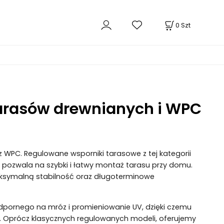
0
Szt
arasów drewnianych i WPC
WPC. Regulowane wsporniki tarasowe z tej kategorii
 pozwala na szybki i łatwy montaż tarasu przy domu.
aksymalną stabilność oraz długoterminowe
 odpornego na mróz i promieniowanie UV, dzięki czemu
 Oprócz klasycznych regulowanych modeli, oferujemy