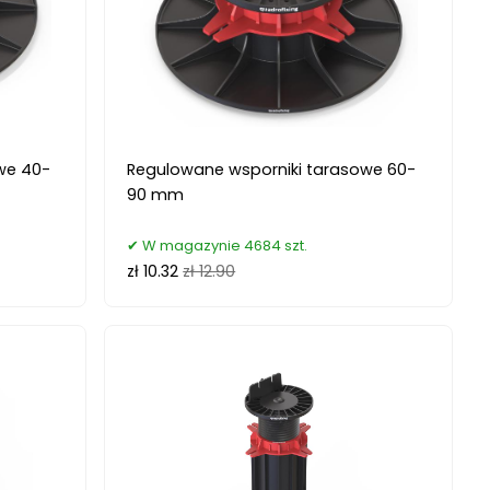
we 40-
Regulowane wsporniki tarasowe 60-
90 mm
W magazynie 4684 szt.
zł 10.32
zł 12.90