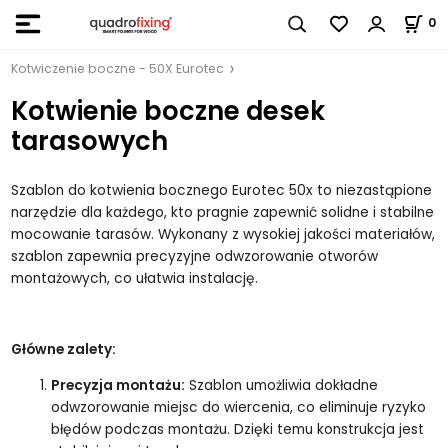
0
Kotwiczenie boczne - 50X Eurotec
Kotwienie boczne desek
tarasowych
Szablon do kotwienia bocznego Eurotec 50x to niezastąpione
narzędzie dla każdego, kto pragnie zapewnić solidne i stabilne
mocowanie tarasów. Wykonany z wysokiej jakości materiałów,
szablon zapewnia precyzyjne odwzorowanie otworów
montażowych, co ułatwia instalację.
Główne zalety:
Precyzja montażu:
Szablon umożliwia dokładne
odwzorowanie miejsc do wiercenia, co eliminuje ryzyko
błędów podczas montażu. Dzięki temu konstrukcja jest