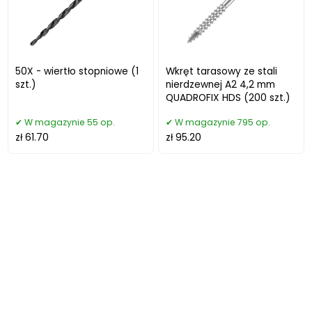
50X - wiertło stopniowe (1
Wkręt tarasowy ze stali
szt.)
nierdzewnej A2 4,2 mm
QUADROFIX HDS (200 szt.)
W magazynie 55 op.
W magazynie 795 op.
zł 61.70
zł 95.20