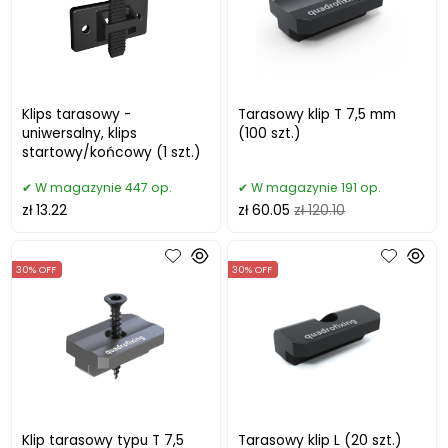
Klips tarasowy -
Tarasowy klip T 7,5 mm
uniwersalny, klips
(100 szt.)
startowy/końcowy (1 szt.)
W magazynie 447 op.
W magazynie 191 op.
zł 13.22
zł 60.05
zł 120.10
30% OFF
30% OFF
Klip tarasowy typu T 7,5
Tarasowy klip L (20 szt.)