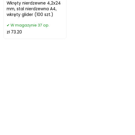
Wkręty nierdzewne 4,2x24
mm, stal nierdzewna A4,
wkręty glider (100 szt.)
W magazynie 37 op.
zł 73.20