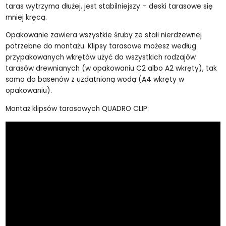
taras wytrzyma dłużej, jest stabilniejszy – deski tarasowe się
mniej kręcą.
Opakowanie zawiera wszystkie śruby ze stali nierdzewnej
potrzebne do montażu. Klipsy tarasowe możesz według
przypakowanych wkrętów użyć do wszystkich rodzajów
tarasów drewnianych (w opakowaniu C2 albo A2 wkręty), tak
samo do basenów z uzdatnioną wodą (A4 wkręty w
opakowaniu).
Montaż klipsów tarasowych QUADRO CLIP: