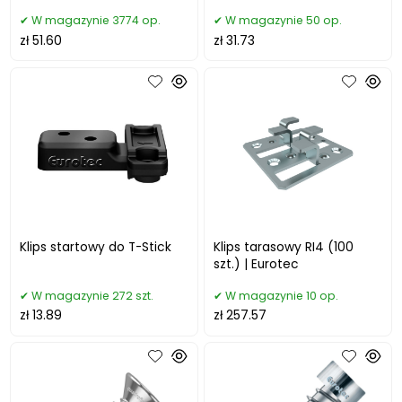
bit Torx
W magazynie 3774 op.
W magazynie 50 op.
zł 51.60
zł 31.73
Klips startowy do T-Stick
Klips tarasowy RI4 (100
szt.) | Eurotec
W magazynie 272 szt.
W magazynie 10 op.
zł 13.89
zł 257.57