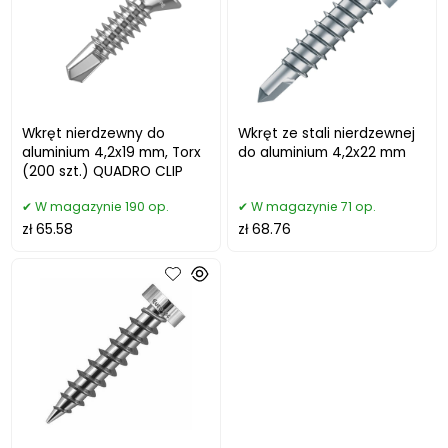
Wkręt nierdzewny do
Wkręt ze stali nierdzewnej
aluminium 4,2x19 mm, Torx
do aluminium 4,2x22 mm
(200 szt.) QUADRO CLIP
W magazynie 190 op.
W magazynie 71 op.
zł 65.58
zł 68.76