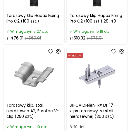
Tarasowy klip Hapax Fixing
Tarasowy klip Hapax Fixing
Pro C2 (100 szt.)
Pro C2 (100 szt.) 28-40
W magazynie 27 op.
W magazynie 18 op.
zł 476.01
zł 560.01
zł 518.32
zł 575.91
PREMIUM
Tarasowy klip, stal
SIHGA DielenFix® DF 17 -
nierdzewna A2, Eurotec V-
klips tarasowy ze stali
clip (250 szt.)
nierdzewnej (300 szt.)
W magazynie 19 op.
8-10 dni