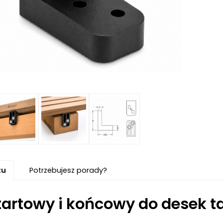
tu
Potrzebujesz porady?
startowy i końcowy do desek 