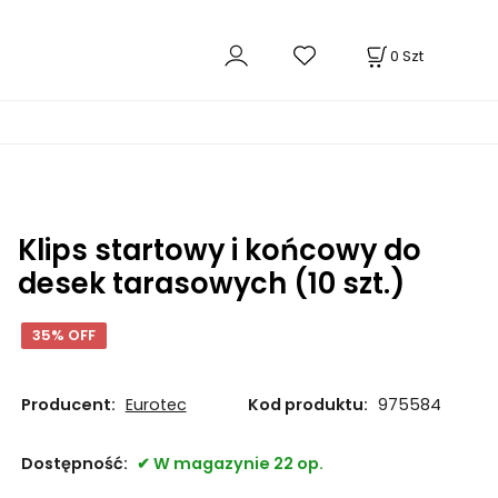
0
Szt
Klips startowy i końcowy do
desek tarasowych (10 szt.)
35% OFF
Producent:
Eurotec
Kod produktu:
975584
Dostępność:
W magazynie 22 op.