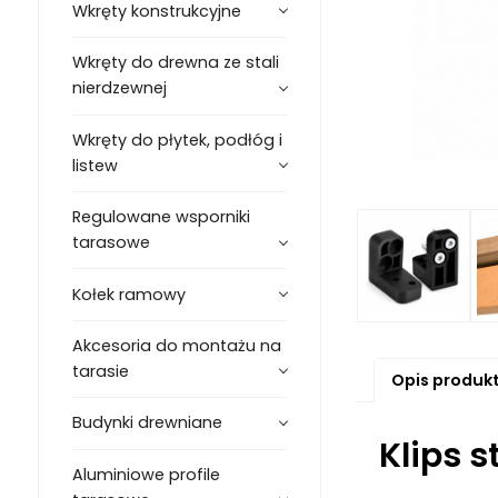
Wkręty konstrukcyjne
Wkręty do drewna ze stali
nierdzewnej
Wkręty do płytek, podłóg i
listew
Regulowane wsporniki
tarasowe
Kołek ramowy
Akcesoria do montażu na
tarasie
Opis produk
Budynki drewniane
Klips 
Aluminiowe profile