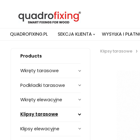
QUADROFIXING.PL
SEKCJA KLIENTA
WYSYŁKA I PŁAT
Klipsy tarasowe
Products
Wkręty tarasowe
Podkładki tarasowe
Wkręty elewacyjne
Klipsy tarasowe
Klipsy elewacyjne