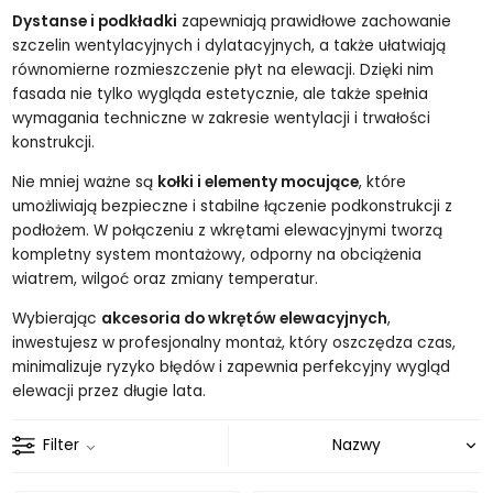
Dystanse i podkładki
zapewniają prawidłowe zachowanie
szczelin wentylacyjnych i dylatacyjnych, a także ułatwiają
równomierne rozmieszczenie płyt na elewacji. Dzięki nim
fasada nie tylko wygląda estetycznie, ale także spełnia
wymagania techniczne w zakresie wentylacji i trwałości
konstrukcji.
Nie mniej ważne są
kołki i elementy mocujące
, które
umożliwiają bezpieczne i stabilne łączenie podkonstrukcji z
podłożem. W połączeniu z wkrętami elewacyjnymi tworzą
kompletny system montażowy, odporny na obciążenia
wiatrem, wilgoć oraz zmiany temperatur.
Wybierając
akcesoria do wkrętów elewacyjnych
,
inwestujesz w profesjonalny montaż, który oszczędza czas,
minimalizuje ryzyko błędów i zapewnia perfekcyjny wygląd
elewacji przez długie lata.
Filter