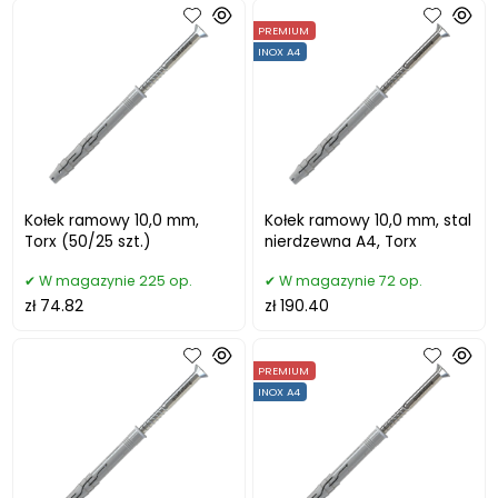
PREMIUM
INOX A4
Kołek ramowy 10,0 mm,
Kołek ramowy 10,0 mm, stal
Torx (50/25 szt.)
nierdzewna A4, Torx
W magazynie 225 op.
W magazynie 72 op.
zł 74.82
zł 190.40
PREMIUM
INOX A4