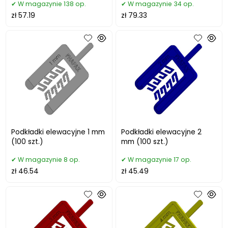
W magazynie 138 op.
W magazynie 34 op.
zł 57.19
zł 79.33
Podkładki elewacyjne 1 mm
Podkładki elewacyjne 2
(100 szt.)
mm (100 szt.)
W magazynie 8 op.
W magazynie 17 op.
zł 46.54
zł 45.49