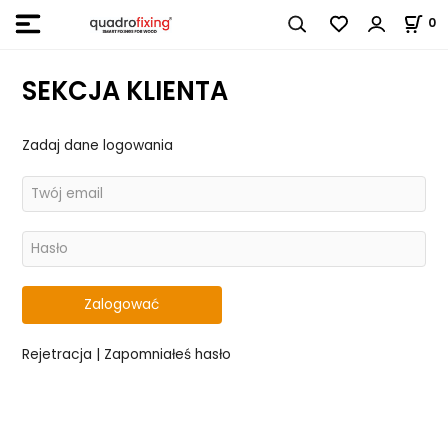
0
SEKCJA KLIENTA
Zadaj dane logowania
Rejetracja
|
Zapomniałeś hasło