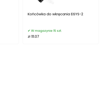
Końcówka do wkręcania EiSYS-2
W magazynie 15 szt.
zł 111.07