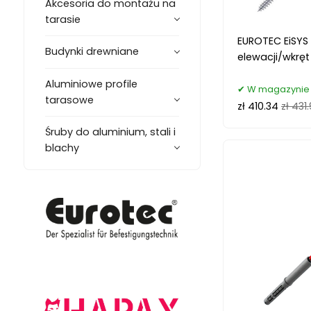
Akcesoria do montażu na
tarasie
EUROTEC EiSYS 
Budynki drewniane
elewacji/wkręt 
Aluminiowe profile
W magazynie 
tarasowe
zł 410.34
zł 431
Śruby do aluminium, stali i
blachy