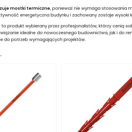
zuje mostki termiczne
, ponieważ nie wymaga stosowania 
ktywność energetyczna budynku i zachowany zostaje wysoki 
2
to produkt wybierany przez profesjonalistów, którzy cenią s
rozwiązanie idealne do nowoczesnego budownictwa, jak i do re
e do potrzeb wymagających projektów.