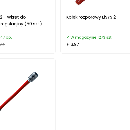
2 - Wkręt do
Kołek rozporowy EiSYS 2
regulacjiny (50 szt.)
47 op.
W magazynie 1273 szt.
.94
zł 3.97