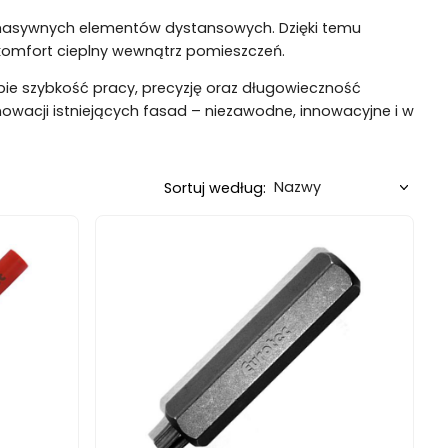
masywnych elementów dystansowych. Dzięki temu
komfort cieplny wewnątrz pomieszczeń.
obie szybkość pracy, precyzję oraz długowieczność
nowacji istniejących fasad – niezawodne, innowacyjne i w
Sortuj według: