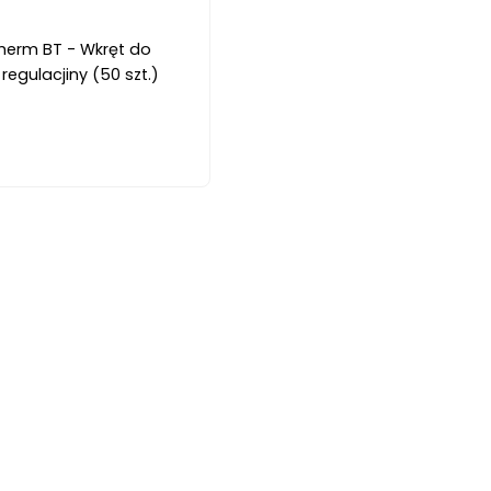
Therm BT - Wkręt do
regulacjiny (50 szt.)