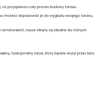
cji, co przyspiesza cały proces budowy tarasu.
emu możesz dopasować je do wyglądu swojego tarasu,
i amatorskich, nasze wkręty są idealne do różnych
kny, funkcjonalny taras, który będzie służył przez lata.