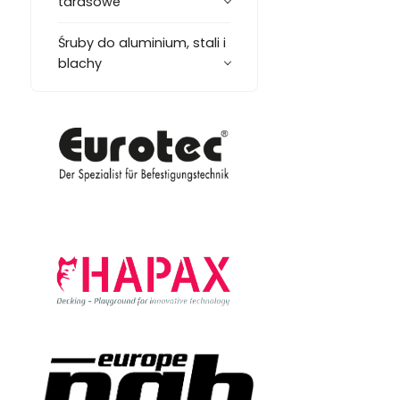
tarasowe
Śruby do aluminium, stali i
blachy