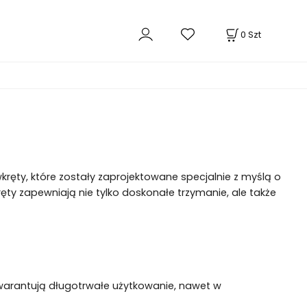
0
Szt
ęty, które zostały zaprojektowane specjalnie z myślą o
ęty zapewniają nie tylko doskonałe trzymanie, ale także
warantują długotrwałe użytkowanie, nawet w