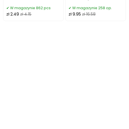
(1 szt.)
W magazynie 862 pcs
W magazynie 258 op.
zł 2.49
zł 4.15
zł 9.95
zł 16.58