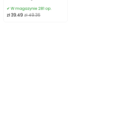
W magazynie 281 op.
zł 39.49
zł 49.36