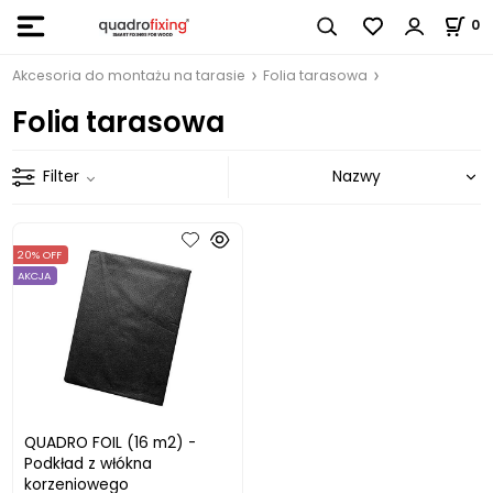
0
Akcesoria do montażu na tarasie
Folia tarasowa
Folia tarasowa
Filter
20% OFF
AKCJA
QUADRO FOIL (16 m2) -
Podkład z włókna
korzeniowego