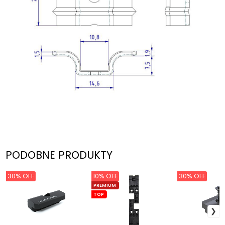
PODOBNE PRODUKTY
30% OFF
10% OFF
30% OFF
PREMIUM
TOP