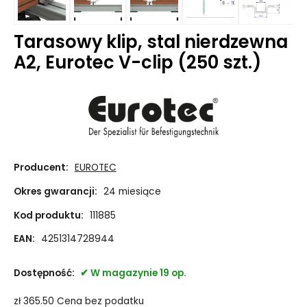
Tarasowy klip, stal nierdzewna
A2, Eurotec V-clip (250 szt.)
Producent:
EUROTEC
Okres gwarancji:
24 miesiące
Kod produktu:
111885
EAN:
4251314728944
Dostępność:
W magazynie 19 op.
zł
365.50
Cena bez podatku