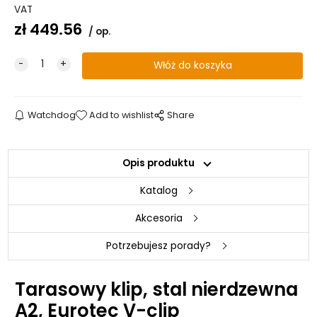
VAT
zł
449.56
op.
Watchdog
Add to wishlist
Share
Opis produktu
Katalog
Akcesoria
Potrzebujesz porady?
Tarasowy klip, stal nierdzewna
A2, Eurotec V-clip