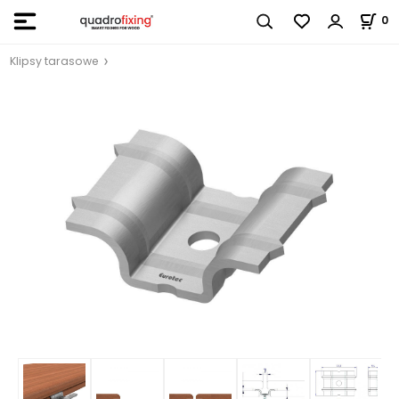
0
Klipsy tarasowe