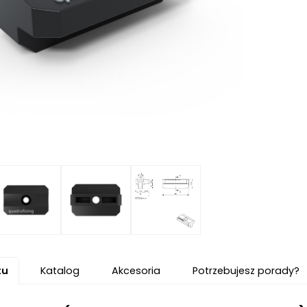
tu
Katalog
Akcesoria
Potrzebujesz porady?