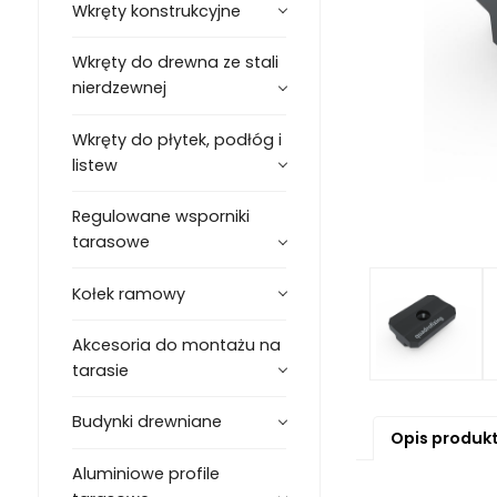
Wkręty konstrukcyjne
Wkręty do drewna ze stali
nierdzewnej
Wkręty do płytek, podłóg i
listew
Regulowane wsporniki
tarasowe
Kołek ramowy
Akcesoria do montażu na
tarasie
Budynki drewniane
Opis produk
Aluminiowe profile