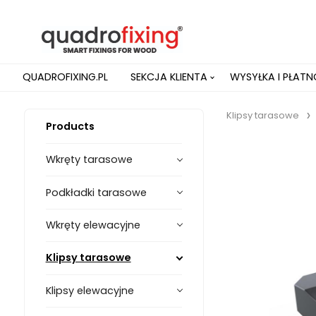
QUADROFIXING.PL
SEKCJA KLIENTA
WYSYŁKA I PŁAT
Klipsy tarasowe
Products
Wkręty tarasowe
Podkładki tarasowe
Wkręty elewacyjne
Klipsy tarasowe
Klipsy elewacyjne