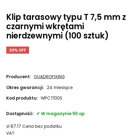
Klip tarasowy typu T 7,5 mm z
czarnymi wkrętami
nierdzewnymi (100 sztuk)
30% OFF
Producent:
QUADROFIXING
Okres gwarancji:
24 miesiące
Kod produktu:
WPCT100S
Dostępność:
W magazynie 90 op.
zł
87.17
Cena bez podatku
VAT