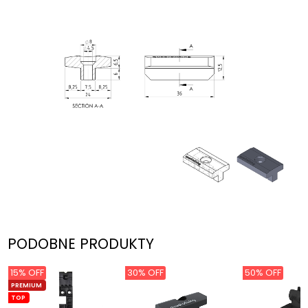
PODOBNE PRODUKTY
15% OFF
30% OFF
50% OFF
PREMIUM
TOP