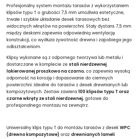
Profesjonalny system montażu tarasów z wykorzystaniem
klipsów typu T o grubości 7,5 mm umożliwia estetyczne,
trwałe i szybkie układanie desek tarasowych bez
widocznych wkrętów na powierzchni. Stały dystans 7,5 mm
między deskami zapewnia odpowiednią wentylację
konstrukcji, co wydłuża żywotność drewna i zapobiega jego
odkształceniom.
Klipsy wykonane są z odpornego tworzywa lub metalu i
dostarczane w komplecie ze
stali nierdzewnej
lakierowanej proszkowo na czarno
, co zapewnia wysoką
odporność na korozję i dopasowanie do ciemnych
powierzchni. Idealne do tarasów z desek drewnianych lub
kompozytowych. Zestaw zawiera
100 klipsów typu T oraz
czarne wkręty ze stali nierdzewnej
, gotowe do
profesjonalnego montażu na zewnątrz.
Uniwersalny klips typu T do montażu tarasów z desek
WPC
(drewno kompozytowe)
oraz
drewnianych lameli