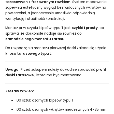
tarasowych z frezowanym rowkiem
. System mocowania
zapewnia estetyczny wygląd bez widocznych wkrętów na
powierzchni, a jednocześnie umożliwia odpowiednią
wentylację i stabilność konstrukcji.
Montaż przy użyciu klipsów typu T jest
szybki i prosty
, co
sprawia, że doskonale nadaje się również do
samodzielnego montażu tarasu
.
Do rozpoczęcia montażu pierwszej deski zaleca się użycie
klipsa tarasowego typu L
.
Uwaga:
Przed zakupem należy dokładnie sprawdzić
profil
deski tarasowej
, która ma być montowana.
Zestaw zawiera:
100 sztuk czarnych klipsów typu T
100 sztuk czarnych wkrętów nierdzewnych 4×35 mm