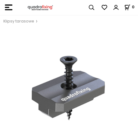
0
Klipsy tarasowe