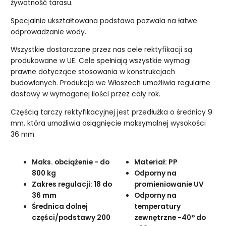
żywotność tarasu.
Specjalnie ukształtowana podstawa pozwala na łatwe
odprowadzanie wody.
Wszystkie dostarczane przez nas cele rektyfikacji są
produkowane w UE. Cele spełniają wszystkie wymogi
prawne dotyczące stosowania w konstrukcjach
budowlanych. Produkcja we Włoszech umożliwia regularne
dostawy w wymaganej ilości przez cały rok.
Częścią tarczy rektyfikacyjnej jest przedłużka o średnicy 9
mm, która umożliwia osiągnięcie maksymalnej wysokości
36 mm.
Maks. obciążenie - do
Materiał: PP
800 kg
Odporny na
Zakres regulacji: 18 do
promieniowanie UV
36 mm
Odporny na
Średnica dolnej
temperatury
części/podstawy 200
zewnętrzne -40° do