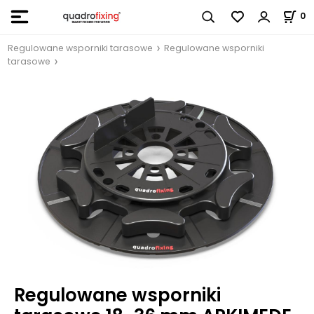
0
Regulowane wsporniki tarasowe
Regulowane wsporniki
tarasowe
Regulowane wsporniki