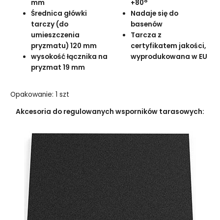
mm
+80°
Średnica główki
Nadaje się do
tarczy (do
basenów
umieszczenia
Tarcza z
pryzmatu) 120 mm
certyfikatem jakości,
wysokość łącznika na
wyprodukowana w EU
pryzmat 19 mm
Opakowanie: 1 szt
Akcesoria do regulowanych wsporników tarasowych: