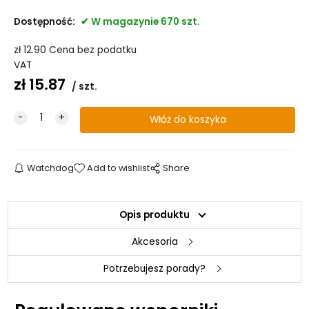
Dostępność:
W magazynie 670 szt.
zł
12.90
Cena bez podatku
VAT
zł
15.87
szt.
Watchdog
Add to wishlist
Share
Opis produktu
Akcesoria
Potrzebujesz porady?