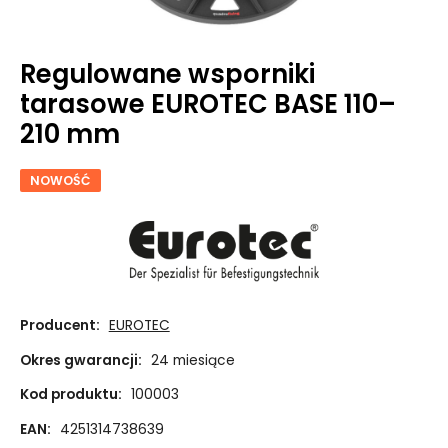
Regulowane wsporniki
tarasowe EUROTEC BASE 110–
210 mm
NOWOŚĆ
Producent:
EUROTEC
Okres gwarancji:
24 miesiące
Kod produktu:
100003
EAN:
4251314738639