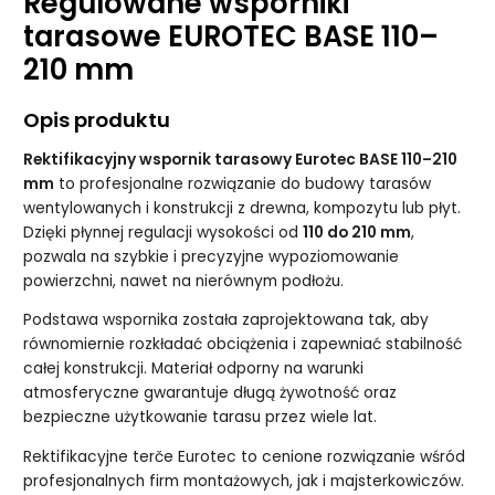
Regulowane wsporniki
tarasowe EUROTEC BASE 110
–
210 mm
Opis produktu
Rektifikacyjny wspornik tarasowy Eurotec BASE 110–210
mm
to profesjonalne rozwiązanie do budowy tarasów
wentylowanych i konstrukcji z drewna, kompozytu lub płyt.
Dzięki płynnej regulacji wysokości od
110 do 210 mm
,
pozwala na szybkie i precyzyjne wypoziomowanie
powierzchni, nawet na nierównym podłożu.
Podstawa wspornika została zaprojektowana tak, aby
równomiernie rozkładać obciążenia i zapewniać stabilność
całej konstrukcji. Materiał odporny na warunki
atmosferyczne gwarantuje długą żywotność oraz
bezpieczne użytkowanie tarasu przez wiele lat.
Rektifikacyjne terče Eurotec to cenione rozwiązanie wśród
profesjonalnych firm montażowych, jak i majsterkowiczów.