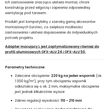
Ich zastosowanie znacząco ułatwia montaż, chroni
konstrukcję przed wilgocią i zapewnia odpowiednią
wentylację pod tarasem.
Produkt jest kompatybilny z szeroką gamą akcesoriów
montażowych Eurotec, co zwiększa możliwości
zastosowania i ułatwia dopasowanie do indywidualnych
potrzeb projektu.
Adapter mocujący L jest zoptymalizowany również do
profili aluminiowych QFX-ALU 24 i QFX-ALU 50.
Parametry techniczne:
Zalecane obciążenie:
220 kg na jeden wspornik
(ok.
1 000 kg/m²), przy tym obciążeniu wspornik
odkształca się o ok. 2 mm, maksymalne obciążenie
jest jednak kilkukrotnie wyższe
Zakres regulacji wysokości:
110 – 210 mm