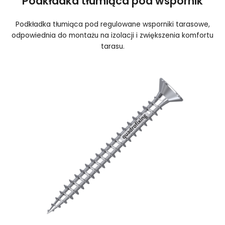
Podkładka tłumiąca pod wspornik
Podkładka tłumiąca pod regulowane wsporniki tarasowe,
odpowiednia do montażu na izolacji i zwiększenia komfortu
tarasu.