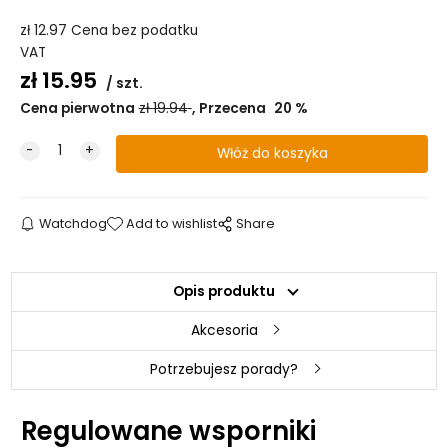
zł
12.97
Cena bez podatku
VAT
zł
15.95
szt.
Cena pierwotna
zł
19.94
Przecena
20
%
Watchdog
Add to wishlist
Share
Opis produktu
Akcesoria
Potrzebujesz porady?
Regulowane wsporniki