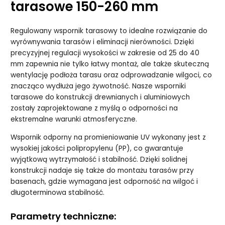
tarasowe 150-260 mm
Regulowany wspornik tarasowy to idealne rozwiązanie do
wyrównywania tarasów i eliminacji nierówności. Dzięki
precyzyjnej regulacji wysokości w zakresie od 25 do 40
mm zapewnia nie tylko łatwy montaż, ale także skuteczną
wentylację podłoża tarasu oraz odprowadzanie wilgoci, co
znacząco wydłuża jego żywotność. Nasze wsporniki
tarasowe do konstrukcji drewnianych i aluminiowych
zostały zaprojektowane z myślą o odporności na
ekstremalne warunki atmosferyczne.
Wspornik odporny na promieniowanie UV wykonany jest z
wysokiej jakości polipropylenu (PP), co gwarantuje
wyjątkową wytrzymałość i stabilność. Dzięki solidnej
konstrukcji nadaje się także do montażu tarasów przy
basenach, gdzie wymagana jest odporność na wilgoć i
długoterminowa stabilność.
Parametry techniczne: