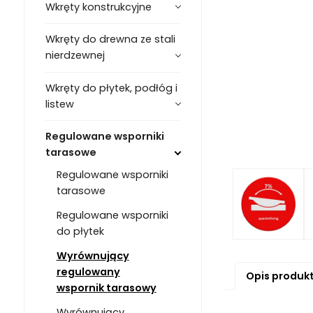
Wkręty konstrukcyjne
Wkręty do drewna ze stali
nierdzewnej
Wkręty do płytek, podłóg i
listew
Regulowane wsporniki
tarasowe
Regulowane wsporniki
tarasowe
Regulowane wsporniki
do płytek
Wyrównujący
regulowany
Opis produk
wspornik tarasowy
Wyrównujący