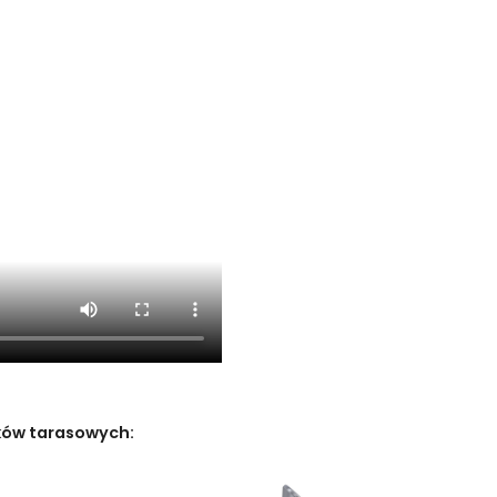
ków tarasowych: