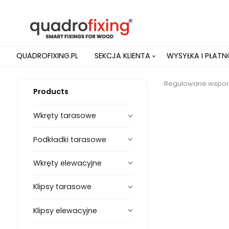
QUADROFIXING.PL
SEKCJA KLIENTA
WYSYŁKA I PŁAT
Regulowane wsporn
Products
Wkręty tarasowe
Podkładki tarasowe
Wkręty elewacyjne
Klipsy tarasowe
Klipsy elewacyjne