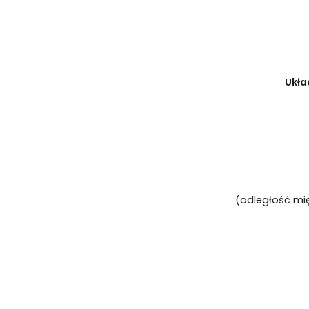
Ukła
(odległość mi