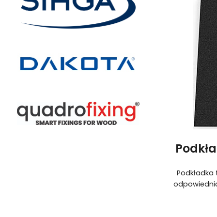
Podkła
Podkładka 
odpowiednia