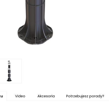
tu
Video
Akcesoria
Potrzebujesz porady?