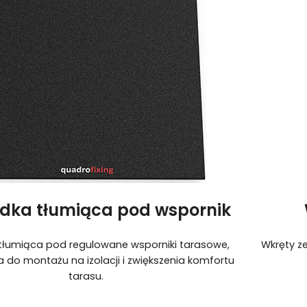
dka tłumiąca pod wspornik
tłumiąca pod regulowane wsporniki tarasowe,
Wkręty ze
 do montażu na izolacji i zwiększenia komfortu
tarasu.