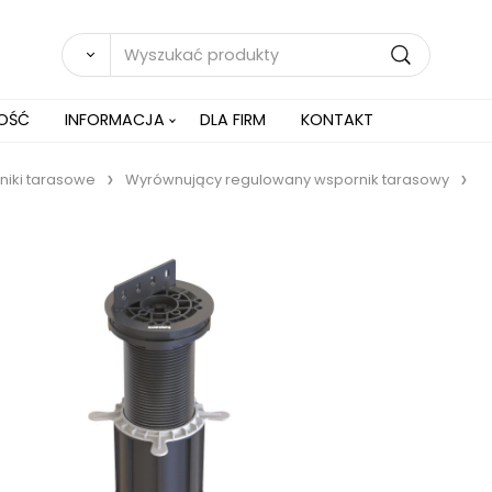
NOŚĆ
INFORMACJA
DLA FIRM
KONTAKT
iki tarasowe
Wyrównujący regulowany wspornik tarasowy