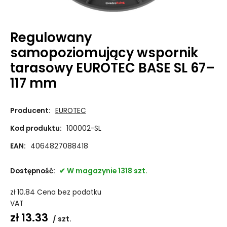
Regulowany
samopoziomujący wspornik
tarasowy EUROTEC BASE SL 67–
117 mm
Producent:
EUROTEC
Kod produktu:
100002-SL
EAN:
4064827088418
Dostępność:
W magazynie 1318 szt.
zł
10.84
Cena bez podatku
VAT
zł
13.33
szt.