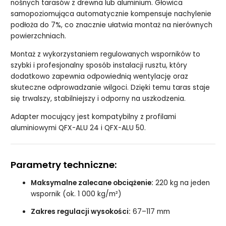
nośnych tarasów z drewna lub aluminium. Głowica
samopoziomująca automatycznie kompensuje nachylenie
podłoża do 7%, co znacznie ułatwia montaż na nierównych
powierzchniach.
Montaż z wykorzystaniem regulowanych wsporników to
szybki i profesjonalny sposób instalacji rusztu, który
dodatkowo zapewnia odpowiednią wentylację oraz
skuteczne odprowadzanie wilgoci. Dzięki temu taras staje
się trwalszy, stabilniejszy i odporny na uszkodzenia.
Adapter mocujący jest kompatybilny z profilami
aluminiowymi QFX-ALU 24 i QFX-ALU 50.
Parametry techniczne:
Maksymalne zalecane obciążenie:
220 kg na jeden
wspornik (ok. 1 000 kg/m²)
Zakres regulacji wysokości:
67–117 mm