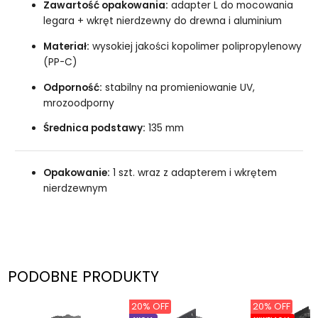
Zawartość opakowania:
adapter L do mocowania
legara + wkręt nierdzewny do drewna i aluminium
Materiał:
wysokiej jakości kopolimer polipropylenowy
(PP-C)
Odporność:
stabilny na promieniowanie UV,
mrozoodporny
Średnica podstawy:
135 mm
Opakowanie:
1 szt. wraz z adapterem i wkrętem
nierdzewnym
PODOBNE PRODUKTY
20% OFF
20% OFF