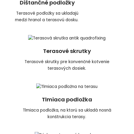
Dištančné podložky
Terasové podložky sa ukladajú
medzi hranol a terasovú dosku.
Terasové skrutky
Terasové skrutky pre konvenčné kotvenie
terasových dosiek.
Tlmiaca podložka
Tlmiaca podložka, na ktorú sa ukladá nosná
konštrukcia terasy.