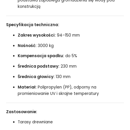
podstawa zapobiega gromadzeniu się wody pod
konstrukcją
Specyfikacja techniczna:
Zakres wysokości:
94–150 mm
Nośność:
3000 kg
Kompensacja spadku:
do 5%
Średnica podstawy:
230 mm
Średnica głowicy:
130 mm
Materiał:
Polipropylen (PP), odporny na
promieniowanie UV i skrajne temperatury
Zastosowanie:
Tarasy drewniane