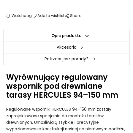
Watchdog
Add to wishlist
Share
Opis produktu
Akcesoria
Potrzebujesz porady?
Wyrównujący regulowany
wspornik pod drewniane
tarasy HERCULES 94–150 mm
Regulowane wsporniki HERCULES 94–150 mm zostały
zaprojektowane specjalnie do montażu tarasów
drewnianych. Umożliwiają szybkie i precyzyjne
wypoziomowanie konstrukcji nośnej na nierównym podłożu,