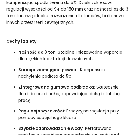
kompensując spadki terenu do 5%. Dzięki zakresowi
regulacji wysokości od 94 do 150 mm oraz nośności aż do 3
ton stanowią idealne rozwiązanie dla tarasów, balkonów i
innych przestrzeni zewnętrznych.
Cechy i zalety:
Nośność do 3 ton:
Stabilne i niezawodne wsparcie
dla ciężkich konstrukcji drewnianych
Samopoziomująca głowica:
Kompensuje
nachylenia podłoża do 5%
Zintegrowana gumowa podkładka:
Skutecznie
tłumi drgania i hałas, zapewniając cichą i stabilną
pracę
Regulacja wysokości:
Precyzyjna regulacja przy
pomocy specjalnego klucza
Szybkie odprowadzanie wody:
Perforowana