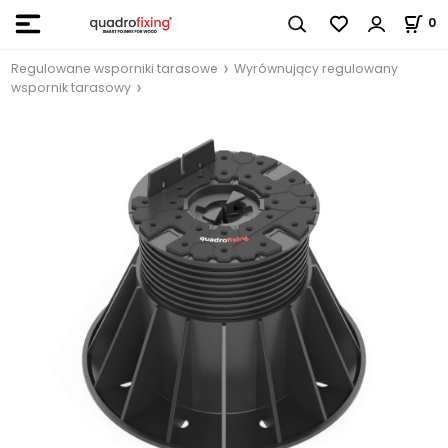
0
Regulowane wsporniki tarasowe
Wyrównujący regulowany
wspornik tarasowy