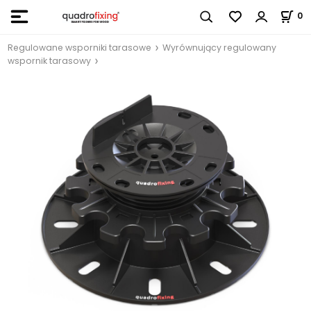
0
Regulowane wsporniki tarasowe
Wyrównujący regulowany
wspornik tarasowy