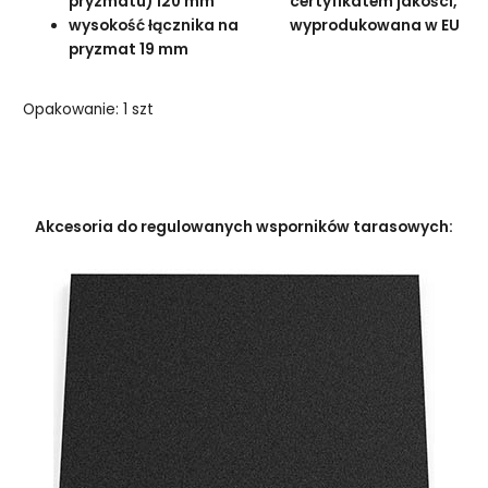
pryzmatu) 120 mm
certyfikatem jakości,
wysokość łącznika na
wyprodukowana w EU
pryzmat 19 mm
Opakowanie: 1 szt
Akcesoria do regulowanych wsporników tarasowych: