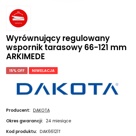
Wyrównujący regulowany
wspornik tarasowy 66-121 mm
ARKIMEDE
15% OFF
NIWELACJA
Producent:
DAKOTA
Okres gwarancji:
24 miesiące
Kod produktu:
DAK66121T