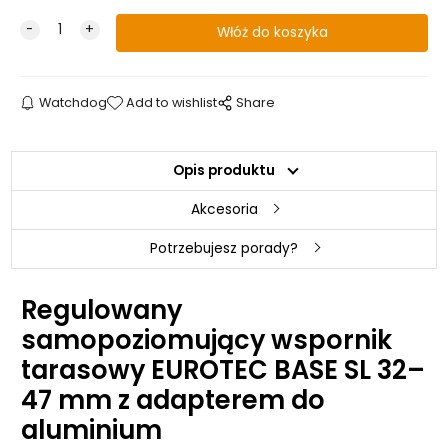
Watchdog
Add to wishlist
Share
Opis produktu
Akcesoria
Potrzebujesz porady?
Regulowany
samopoziomujący wspornik
tarasowy EUROTEC BASE SL 32–
47 mm z adapterem do
aluminium