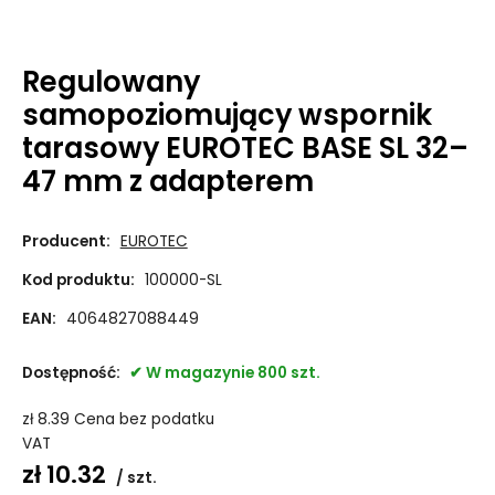
Regulowany
samopoziomujący wspornik
tarasowy EUROTEC BASE SL 32–
47 mm z adapterem
Producent:
EUROTEC
Kod produktu:
100000-SL
EAN:
4064827088449
Dostępność:
W magazynie 800 szt.
zł
8.39
Cena bez podatku
VAT
zł
10.32
szt.