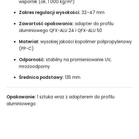
wspornik (ok. 1 000 kg/m²)
Zakres regulacji wysokości:
32–47 mm
Zawartość opakowania:
adapter do profilu
aluminiowego QFX-ALU 24 i QFX-ALU 50
Materiał:
wysokiej jakości kopolimer polipropylenowy
(PP-C)
Odporność:
stabilny na promieniowanie UV,
mrozoodporny
Średnica podstawy:
135 mm
Opakowanie:
1 sztuka wraz z adapterem do profilu
aluminiowego