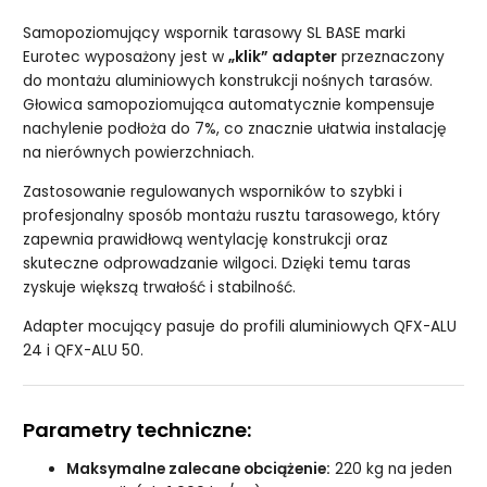
Samopoziomujący wspornik tarasowy SL BASE marki
Eurotec wyposażony jest w
„klik” adapter
przeznaczony
do montażu aluminiowych konstrukcji nośnych tarasów.
Głowica samopoziomująca automatycznie kompensuje
nachylenie podłoża do 7%, co znacznie ułatwia instalację
na nierównych powierzchniach.
Zastosowanie regulowanych wsporników to szybki i
profesjonalny sposób montażu rusztu tarasowego, który
zapewnia prawidłową wentylację konstrukcji oraz
skuteczne odprowadzanie wilgoci. Dzięki temu taras
zyskuje większą trwałość i stabilność.
Adapter mocujący pasuje do profili aluminiowych QFX-ALU
24 i QFX-ALU 50.
Parametry techniczne:
Maksymalne zalecane obciążenie:
220 kg na jeden