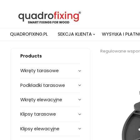
QUADROFIXING.PL
SEKCJA KLIENTA
WYSYŁKA I PŁAT
Regulowane wsporn
Products
Wkręty tarasowe
Podkładki tarasowe
Wkręty elewacyjne
Klipsy tarasowe
Klipsy elewacyjne