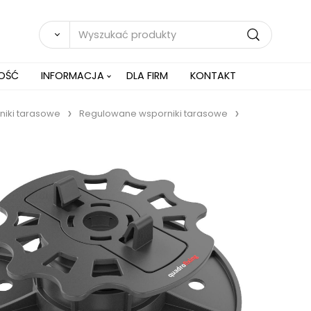
NOŚĆ
INFORMACJA
DLA FIRM
KONTAKT
iki tarasowe
Regulowane wsporniki tarasowe