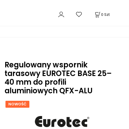
0
Szt
Regulowany wspornik
tarasowy EUROTEC BASE 25–
40 mm do profili
aluminiowych QFX-ALU
NOWOŚĆ