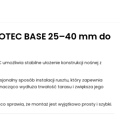
ROTEC BASE 25–40 mm do
ożliwia stabilne ułożenie konstrukcji nośnej z
onalny sposób instalacji rusztu, który zapewnia
nacząco wydłuża trwałość tarasu i zwiększa jego
co sprawia, że montaż jest wyjątkowo prosty i szybki.