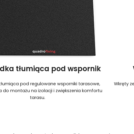
dka tłumiąca pod wspornik
tłumiąca pod regulowane wsporniki tarasowe,
Wkręty ze
 do montażu na izolacji i zwiększenia komfortu
tarasu.