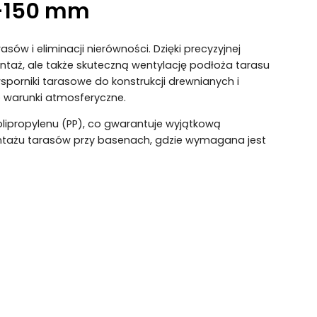
0-150 mm
w i eliminacji nierówności. Dzięki precyzyjnej
ntaż, ale także skuteczną wentylację podłoża tarasu
porniki tarasowe do konstrukcji drewnianych i
 warunki atmosferyczne.
olipropylenu (PP), co gwarantuje wyjątkową
 montażu tarasów przy basenach, gdzie wymagana jest