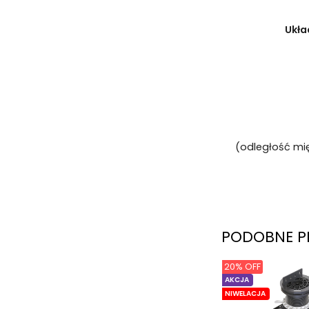
Ukła
(odległość mi
PODOBNE P
20% OFF
AKCJA
NIWELACJA