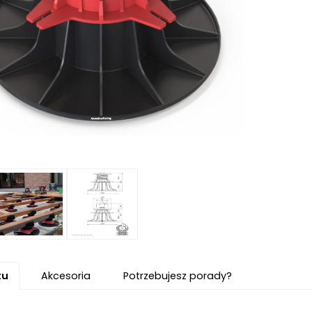
tu
Akcesoria
Potrzebujesz porady?