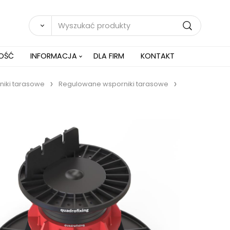
NOŚĆ
INFORMACJA
DLA FIRM
KONTAKT
iki tarasowe
Regulowane wsporniki tarasowe