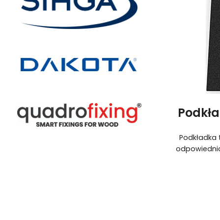
Podkła
Podkładka 
odpowiednia