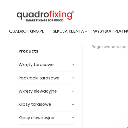
QUADROFIXING.PL
SEKCJA KLIENTA
WYSYŁKA I PŁAT
Regulowane wsporn
Products
Wkręty tarasowe
Podkładki tarasowe
Wkręty elewacyjne
Klipsy tarasowe
Klipsy elewacyjne