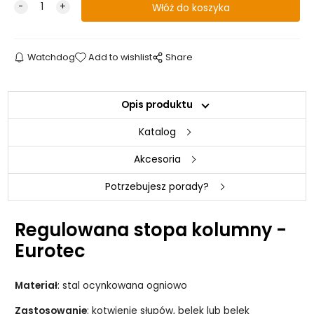
Watchdog
Add to wishlist
Share
Opis produktu
Katalog
Akcesoria
Potrzebujesz porady?
Regulowana stopa kolumny -
Eurotec
Materiał
: stal ocynkowana ogniowo
Zastosowanie
: kotwienie słupów, belek lub belek