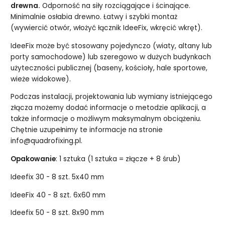
drewna.
Odporność na siły rozciągające i ścinające.
Minimalnie osłabia drewno. Łatwy i szybki montaż
(wywiercić otwór, włożyć łącznik IdeeFix, wkręcić wkręt).
IdeeFix może być stosowany pojedynczo (wiaty, altany lub
porty samochodowe) lub szeregowo w dużych budynkach
użyteczności publicznej (baseny, kościoły, hale sportowe,
wieże widokowe).
Podczas instalacji, projektowania lub wymiany istniejącego
złącza możemy dodać informacje o metodzie aplikacji, a
także informacje o możliwym maksymalnym obciążeniu.
Chętnie uzupełnimy te informacje na stronie
info@quadrofixing.pl.
Opakowanie
: 1 sztuka (1 sztuka = złącze + 8 śrub)
Ideefix 30 - 8 szt. 5x40 mm
IdeeFix 40 - 8 szt. 6x60 mm
Ideefix 50 - 8 szt. 8x90 mm