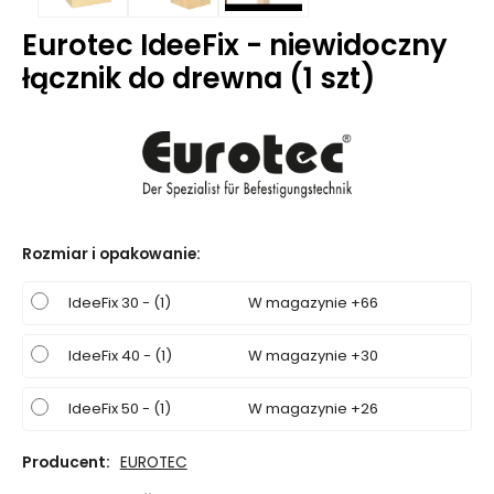
Eurotec IdeeFix - niewidoczny
łącznik do drewna (1 szt)
Rozmiar i opakowanie
:
IdeeFix 30 - (1)
W magazynie +66
IdeeFix 40 - (1)
W magazynie +30
IdeeFix 50 - (1)
W magazynie +26
Producent:
EUROTEC