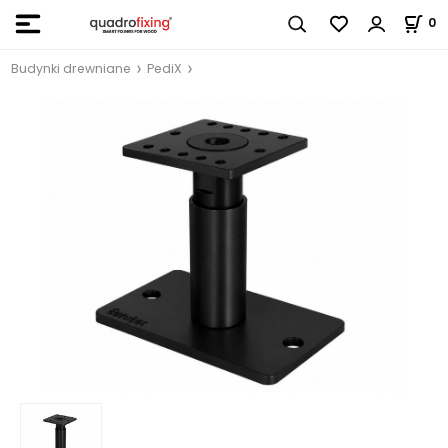
0
Budynki drewniane
PediX