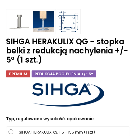
SIHGA HERAKULIX QG - stopka
belki z redukcją nachylenia +/-
5° (1 szt.)
PREMIUM
REDUKCJA POCHYLENIA +/- 5°
Typ, regulowana wysokość, opakowanie
:
SIHGA HERAKULIX XS, 115 - 155 mm (1 szt)