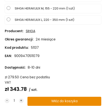
SIHGA HERAKULIX M, 155 - 220 mm (1 szt)
SIHGA HERAKULIX L, 220 - 350 mm (1 szt)
Producent:
SIHGA
Okres gwarancji:
24 miesiące
Kod produktu:
51137
EAN:
9009470511079
Dostępność:
8-10 dni
zł
279.50
Cena bez podatku
VAT
zł
343.78
szt.