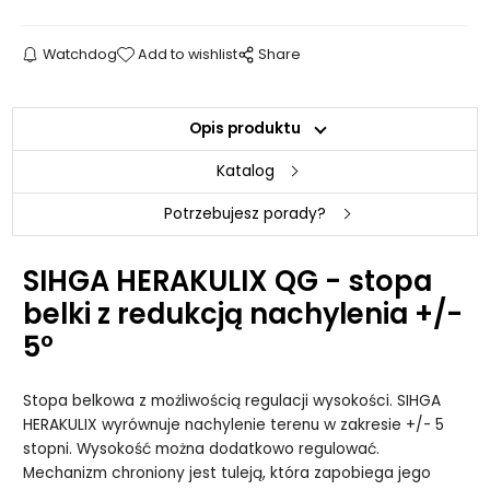
Watchdog
Add to wishlist
Share
Opis produktu
Katalog
Potrzebujesz porady?
SIHGA HERAKULIX QG - stopa
belki z redukcją nachylenia +/-
5°
Stopa belkowa z możliwością regulacji wysokości. SIHGA
HERAKULIX wyrównuje nachylenie terenu w zakresie +/- 5
stopni. Wysokość można dodatkowo regulować.
Mechanizm chroniony jest tuleją, która zapobiega jego