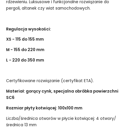
rdzewieniu. Luksusowe i funkcjonalne rozwiązanie do
pergoli, altanek czy wiat samochodowych.
Regulacja wysokości:
XS - 115 do 155 mm
M - 155 do 220 mm
L - 220 do 350 mm
Certyfikowane rozwiązanie (certyfikat ETA).
Materiał: gorący cynk, specjalna obróbka powierzchni
SC6
Rozmiar płyty kotwiącej: 100x100 mm
Liczba/średnica otworów w płycie kotwiącej: 4 otwory/
średnica 13 mm