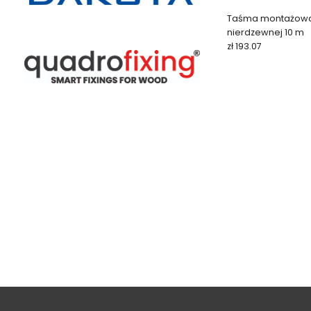
Taśma montażowa 
nierdzewnej 10 m
zł 193.07