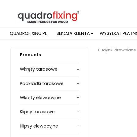
QUADROFIXING.PL
SEKCJA KLIENTA
WYSYŁKA I PŁAT
Budynki drewniane
Products
Wkręty tarasowe
Podkładki tarasowe
Wkręty elewacyjne
Klipsy tarasowe
Klipsy elewacyjne