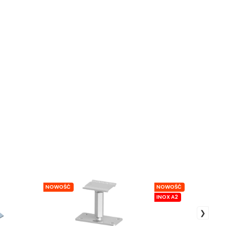
NOWOŚĆ
NOWOŚĆ
INOX A2