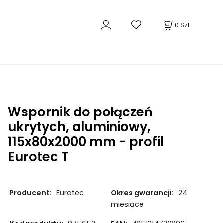
0
Szt
Wspornik do połączeń
ukrytych, aluminiowy,
115x80x2000 mm - profil
Eurotec T
Producent:
Eurotec
Okres gwarancji:
24
miesiące