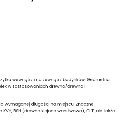
 użytku wewnątrz i na zewnątrz budynków. Geometria
elek w zastosowaniach drewno/drewno i
ć do wymaganej długości na miejscu. Znaczne
 KVH, BSH (drewno klejone warstwowo), CLT, ale także