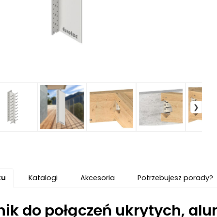
tu
Katalogi
Akcesoria
Potrzebujesz porady?
ik do połączeń ukrytych, al