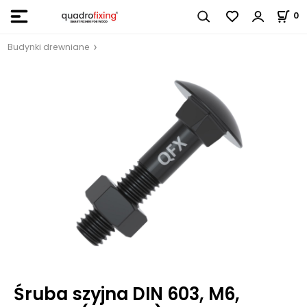
0
Budynki drewniane
Śruba szyjna DIN 603, M6,