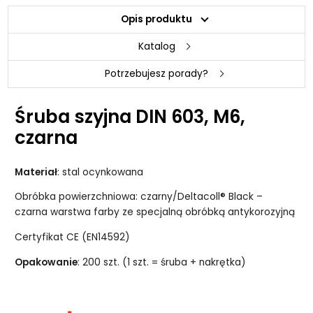
Opis produktu
Katalog
Potrzebujesz porady?
Śruba szyjna DIN 603, M6,
czarna
Materiał
: stal ocynkowana
Obróbka powierzchniowa: czarny/Deltacoll® Black –
czarna warstwa farby ze specjalną obróbką antykorozyjną
Certyfikat CE (EN14592)
Opakowanie
: 200 szt. (1 szt. = śruba + nakrętka)