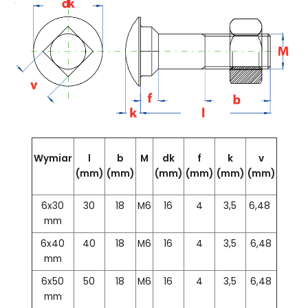
Wymiar
l
b
M
dk
f
k
v
(mm)
(mm)
(mm)
(mm)
(mm)
(mm)
6x30
30
18
M6
16
4
3,5
6,48
mm
6x40
40
18
M6
16
4
3,5
6,48
mm
6x50
50
18
M6
16
4
3,5
6,48
mm