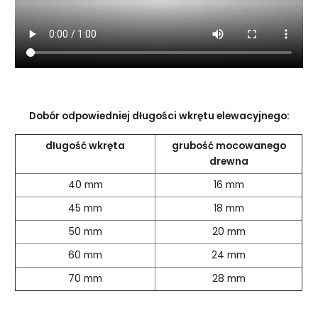
Dobór odpowiedniej długości wkrętu elewacyjnego:
długość wkręta
grubość mocowanego
drewna
40 mm
16 mm
45 mm
18 mm
50 mm
20 mm
60 mm
24 mm
70 mm
28 mm