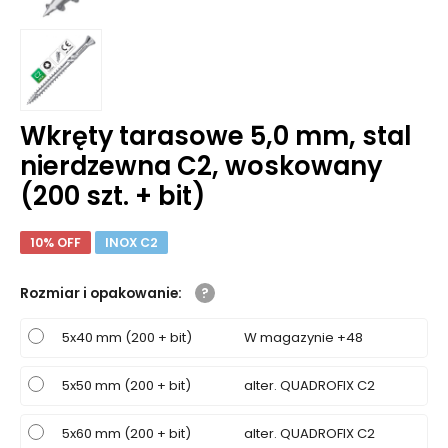
Wkręty tarasowe 5,0 mm, stal
nierdzewna C2, woskowany
(200 szt. + bit)
10% OFF
INOX C2
Rozmiar i opakowanie
:
5x40 mm (200 + bit)
W magazynie +48
5x50 mm (200 + bit)
alter. QUADROFIX C2
5x60 mm (200 + bit)
alter. QUADROFIX C2