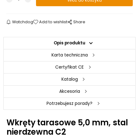
Watchdog
Add to wishlist
Share
Opis produktu
Karta techniczna
Certyfikat CE
Katalog
Akcesoria
Potrzebujesz porady?
Wkręty tarasowe 5,0 mm, stal
nierdzewna C2