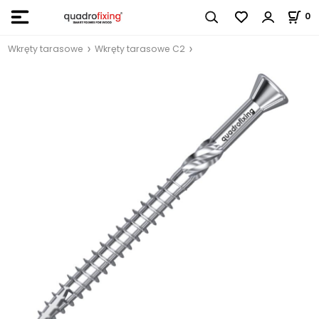
0
Wkręty tarasowe
Wkręty tarasowe C2