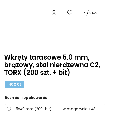
0
Szt
Wkręty tarasowe 5,0 mm,
brązowy, stal nierdzewna C2,
TORX (200 szt. + bit)
INOX C2
Rozmiar i opakowanie
:
5x40 mm (200+bit)
W magazynie +43