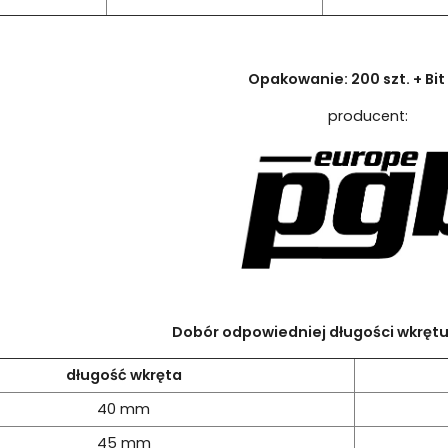
Opakowanie: 200 szt. + Bi
producent:
Dobór odpowiedniej długości wkręt
długość wkręta
40 mm
45 mm