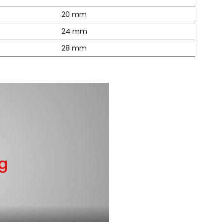
20 mm
24 mm
28 mm