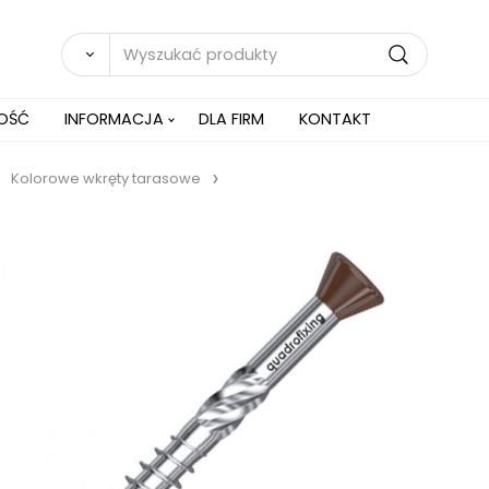
NOŚĆ
INFORMACJA
DLA FIRM
KONTAKT
Kolorowe wkręty tarasowe