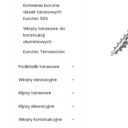
Kotwienie boczne
desek tarasowych
Eurotec 50X
Wkręty tarasowe do
konstrukcji
aluminiowych
Eurotec Terrassotec
Podkładki tarasowe
Wkręty elewacyjne
Klipsy tarasowe
Klipsy elewacyjne
Wkręty konstrukcyjne