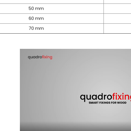
50 mm
60 mm
70 mm