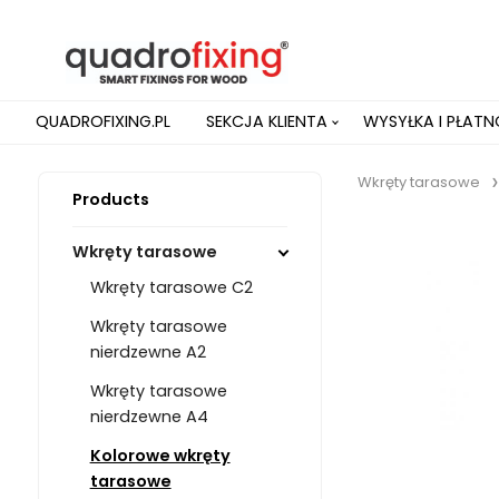
QUADROFIXING.PL
SEKCJA KLIENTA
WYSYŁKA I PŁAT
Wkręty tarasowe
Products
Wkręty tarasowe
Wkręty tarasowe C2
Wkręty tarasowe
nierdzewne A2
Wkręty tarasowe
nierdzewne A4
Kolorowe wkręty
tarasowe