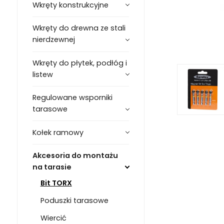
Wkręty konstrukcyjne
Wkręty do drewna ze stali
nierdzewnej
Wkręty do płytek, podłóg i
listew
Regulowane wsporniki
tarasowe
Kołek ramowy
Akcesoria do montażu
na tarasie
Bit TORX
Poduszki tarasowe
Wiercić