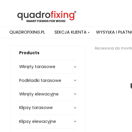
QUADROFIXING.PL
SEKCJA KLIENTA
WYSYŁKA I PŁAT
Akcesoria do monta
Products
Wkręty tarasowe
Podkładki tarasowe
Wkręty elewacyjne
Klipsy tarasowe
Klipsy elewacyjne