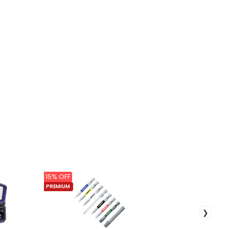
15% OFF
PREMIUM