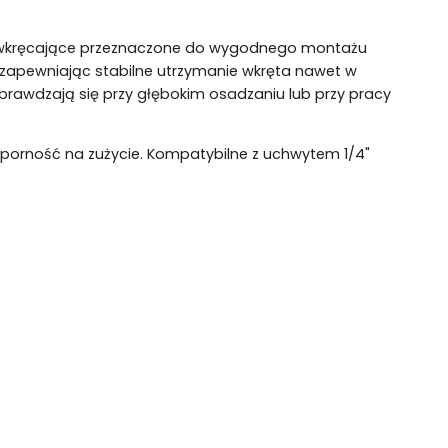
i wkręcające przeznaczone do wygodnego montażu
zapewniając stabilne utrzymanie wkręta nawet w
sprawdzają się przy głębokim osadzaniu lub przy pracy
odporność na zużycie. Kompatybilne z uchwytem 1/4"