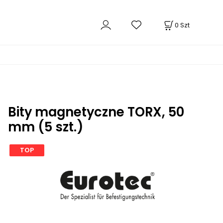
0
Szt
Bity magnetyczne TORX, 50
mm (5 szt.)
TOP