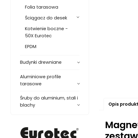
Folia tarasowa
Ściągacz do desek
Kotwienie boczne -
50X Eurotec
EPDM
Budynki drewniane
Aluminiowe profile
tarasowe
Śruby do aluminium, stali i
Opis produk
blachy
Magnet
zestaw 