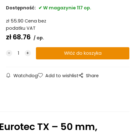
Dostępność:
W magazynie 117 op.
zł
55.90
Cena bez
podatku VAT
zł
68.76
op.
Watchdog
Add to wishlist
Share
Eurotec TX – 50 mm,