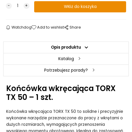
Watchdog
Add to wishlist
Share
Opis produktu
Katalog
Potrzebujesz porady?
Końcówka wkręcająca TORX
TX 50 – 1 szt.
Końcówka wkręcająca TORX TX 50 to solidne i precyzyjnie
wykonane narzędzie przeznaczone do pracy z wkrętami o
dużych rozmiarach, wymagających przenoszenia
wysokiego momentu obrotowego. Idealna do zastosowań