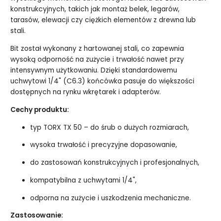
konstrukcyjnych, takich jak montaż belek, legarów,
tarasów, elewacji czy ciężkich elementów z drewna lub
stali.
Bit został wykonany z hartowanej stali, co zapewnia
wysoką odporność na zużycie i trwałość nawet przy
intensywnym użytkowaniu. Dzięki standardowemu
uchwytowi 1/4" (C6.3) końcówka pasuje do większości
dostępnych na rynku wkrętarek i adapterów.
Cechy produktu:
typ TORX TX 50 – do śrub o dużych rozmiarach,
wysoka trwałość i precyzyjne dopasowanie,
do zastosowań konstrukcyjnych i profesjonalnych,
kompatybilna z uchwytami 1/4",
odporna na zużycie i uszkodzenia mechaniczne.
Zastosowanie: