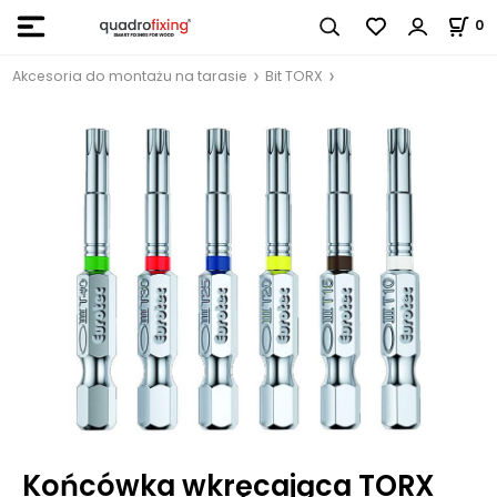
0
Akcesoria do montażu na tarasie
Bit TORX
Końcówka wkręcająca TORX