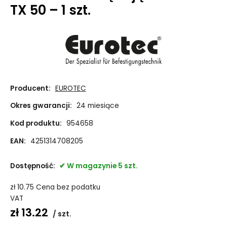
TX 50 – 1 szt.
Producent:
EUROTEC
Okres gwarancji:
24 miesiące
Kod produktu:
954658
EAN:
4251314708205
Dostępność:
W magazynie 5 szt.
zł
10.75
Cena bez podatku
VAT
zł
13.22
szt.