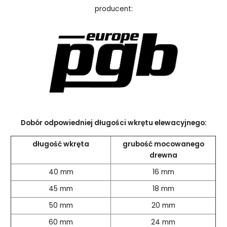
producent:
Dobór odpowiedniej długości wkrętu elewacyjnego:
długość wkręta
grubość mocowanego
drewna
40 mm
16 mm
45 mm
18 mm
50 mm
20 mm
60 mm
24 mm