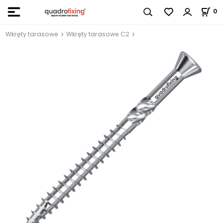
0
Wkręty tarasowe
Wkręty tarasowe C2