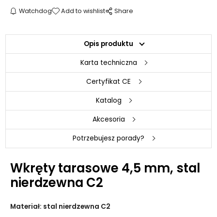
Watchdog
Add to wishlist
Share
Opis produktu
Karta techniczna
Certyfikat CE
Katalog
Akcesoria
Potrzebujesz porady?
Wkręty tarasowe 4,5 mm, stal
nierdzewna C2
Materiał: stal nierdzewna C2