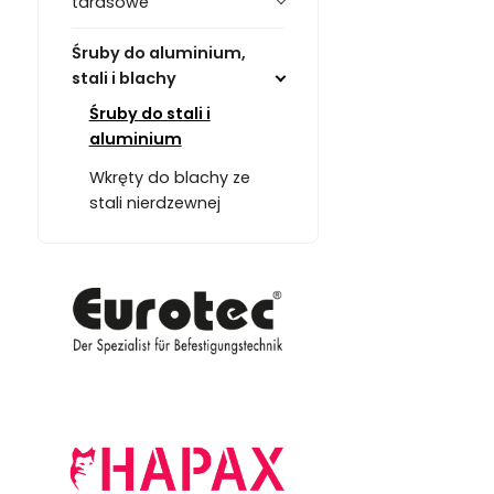
tarasowe
Śruby do aluminium,
stali i blachy
Śruby do stali i
aluminium
Wkręty do blachy ze
stali nierdzewnej