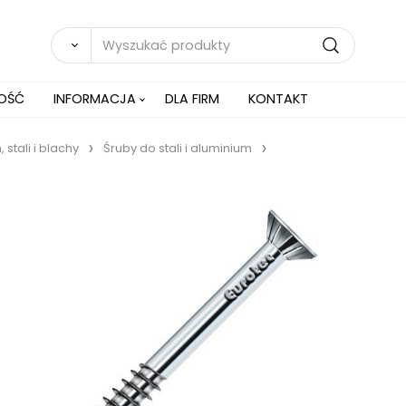
NOŚĆ
INFORMACJA
DLA FIRM
KONTAKT
stali i blachy
Śruby do stali i aluminium