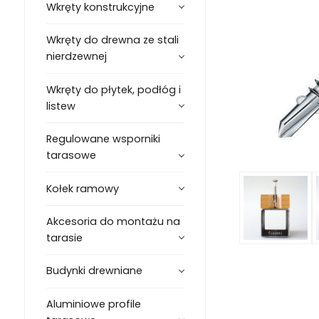
Wkręty konstrukcyjne
Wkręty do drewna ze stali
nierdzewnej
Wkręty do płytek, podłóg i
listew
Regulowane wsporniki
tarasowe
Kołek ramowy
Akcesoria do montażu na
tarasie
Budynki drewniane
Aluminiowe profile