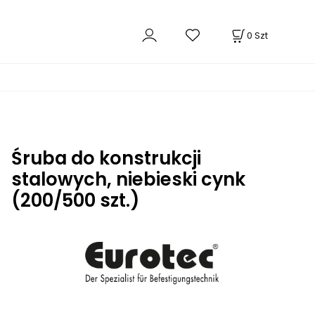
0
Szt
Śruba do konstrukcji
stalowych, niebieski cynk
(200/500 szt.)