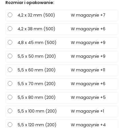
Rozmiar i opakowanie
:
4,2 x 32 mm (500)
W magazynie +7
4,2 x 38 mm (500)
W magazynie +6
4,8 x 45 mm (500)
W magazynie +9
5,5 x 50 mm (200)
W magazynie +9
5,5 x 60 mm (200)
W magazynie +11
5,5 x 70 mm (200)
W magazynie +6
5,5 x 80 mm (200)
W magazynie +5
5,5 x 100 mm (200)
W magazynie +1
5,5 x 120 mm (200)
W magazynie +4