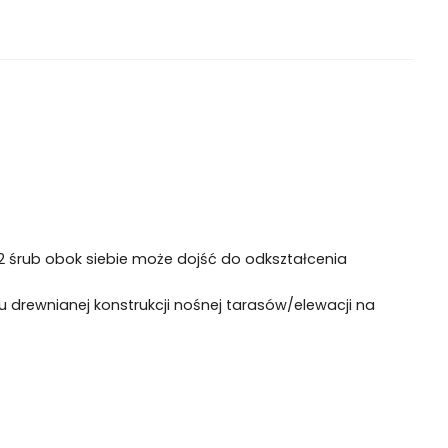
2 śrub obok siebie może dojść do odkształcenia
rewnianej konstrukcji nośnej tarasów/elewacji na