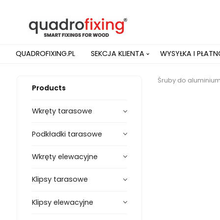
QUADROFIXING.PL
SEKCJA KLIENTA
WYSYŁKA I PŁAT
Śruby do aluminium, 
Products
Wkręty tarasowe
Podkładki tarasowe
Wkręty elewacyjne
Klipsy tarasowe
Klipsy elewacyjne