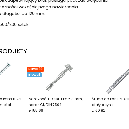
RX zapewniający brak poślizgu podczas wkręcania.
ieczności wcześniejszego nawiercania.
 długości do 120 mm.
500/200 sztuk
RODUKTY
NOWOŚĆ
INOX C1
 konstrukcji
Nerezová TEX skrutka 6,3 mm,
Śruba do konstrukcji
, stal
nerez C1, DIN 7504
biały ocynk
 szt.)
zł 155.66
zł 60.82