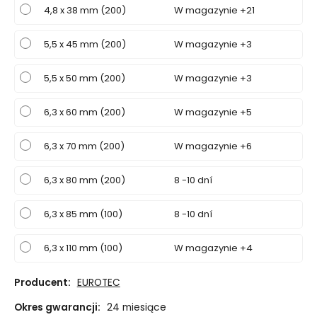
4,8 x 38 mm (200)
W magazynie +21
5,5 x 45 mm (200)
W magazynie +3
5,5 x 50 mm (200)
W magazynie +3
6,3 x 60 mm (200)
W magazynie +5
6,3 x 70 mm (200)
W magazynie +6
6,3 x 80 mm (200)
8 -10 dní
6,3 x 85 mm (100)
8 -10 dní
6,3 x 110 mm (100)
W magazynie +4
Producent:
EUROTEC
Okres gwarancji:
24 miesiące