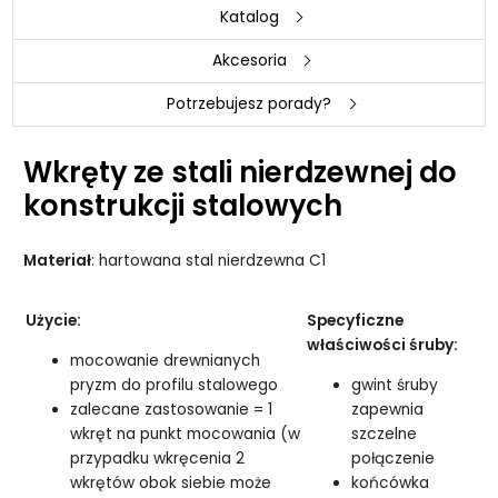
Katalog
Akcesoria
Potrzebujesz porady?
Wkręty ze stali nierdzewnej do
konstrukcji stalowych
Materiał
: hartowana stal nierdzewna C1
Użycie:
Specyficzne
właściwości śruby:
mocowanie drewnianych
pryzm do profilu stalowego
gwint śruby
zalecane zastosowanie = 1
zapewnia
wkręt na punkt mocowania (w
szczelne
przypadku wkręcenia 2
połączenie
wkrętów obok siebie może
końcówka