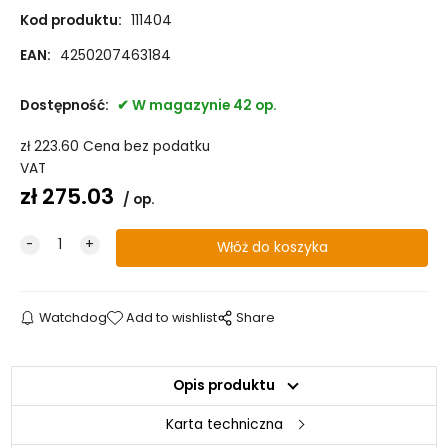
Kod produktu:
111404
EAN:
4250207463184
Dostępność:
W magazynie 42 op.
zł
223.60
Cena bez podatku
VAT
zł
275.03
op.
Watchdog
Add to wishlist
Share
Opis produktu
Karta techniczna