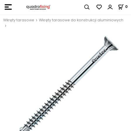
0
Wkręty tarasowe
Wkręty tarasowe do konstrukcji aluminiowych