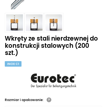
Wkręty ze stali nierdzewnej do
konstrukcji stalowych (200
szt.)
INOX C1
Rozmiar i opakowanie
: