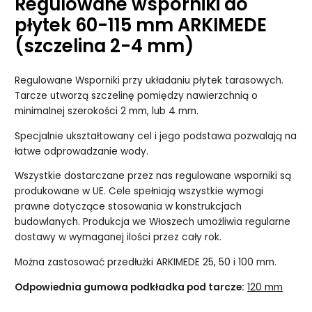
Regulowane wsporniki do
płytek 60-115 mm ARKIMEDE
(szczelina 2-4 mm)
Regulowane Wsporniki przy układaniu płytek tarasowych.
Tarcze utworzą szczelinę pomiędzy nawierzchnią o
minimalnej szerokości 2 mm, lub 4 mm.
Specjalnie ukształtowany cel i jego podstawa pozwalają na
łatwe odprowadzanie wody.
Wszystkie dostarczane przez nas regulowane wsporniki są
produkowane w UE. Cele spełniają wszystkie wymogi
prawne dotyczące stosowania w konstrukcjach
budowlanych. Produkcja we Włoszech umożliwia regularne
dostawy w wymaganej ilości przez cały rok.
Można zastosować przedłużki ARKIMEDE 25, 50 i 100 mm.
Odpowiednia gumowa podkładka pod tarcze:
120 mm