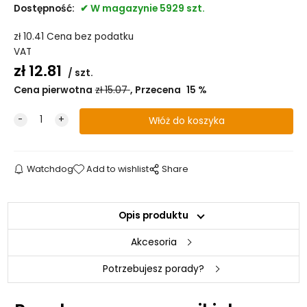
Dostępność:
W magazynie 5929 szt.
zł
10.41
Cena bez podatku
VAT
zł
12.81
szt.
Cena pierwotna
zł
15.07
Przecena
15
%
Watchdog
Add to wishlist
Share
Opis produktu
Akcesoria
Potrzebujesz porady?