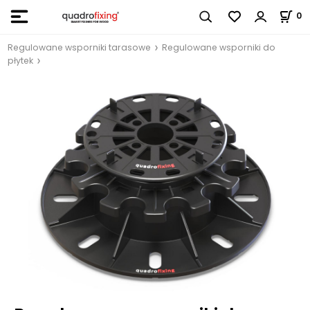
0
Regulowane wsporniki tarasowe
Regulowane wsporniki do
płytek