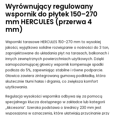
Wyrównujący regulowany
wspornik do płytek 150–270
mm HERCULES (przerwa 4
mm)
Wsporniki tarasowe HERCULES 150–270 mm to wysokiej
jakości, wyjątkowo solidne rozwiązanie o nośności do 3 ton,
zaprojektowane do układania płyt na tarasach, balkonach i
innych zewnętrznych powierzchniach użytkowych. Dzięki
samopoziomującej głowicy wspornik kompensuje spadki
podłoża do 5%, zapewniając stabilne i równe podparcie.
Głowica zawiera zintegrowaną gumową podkładkę, która
skutecznie tłumi hałas i drgania, co zwiększa komfort
użytkowania.
Regulacja wysokości wspornika odbywa się za pomocą
specjalnego klucza dostępnego w zakładce lub kategorii
„Akcesoria”. Szeroka podstawa o średnicy 230 mm jest
wyposażona w oznaczenia, które ułatwiają przycinanie przy