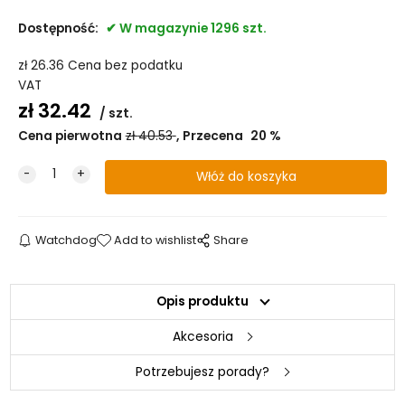
Dostępność:
W magazynie 1296 szt.
zł
26.36
Cena bez podatku
VAT
zł
32.42
szt.
Cena pierwotna
zł
40.53
Przecena
20
%
Watchdog
Add to wishlist
Share
Opis produktu
Akcesoria
Potrzebujesz porady?