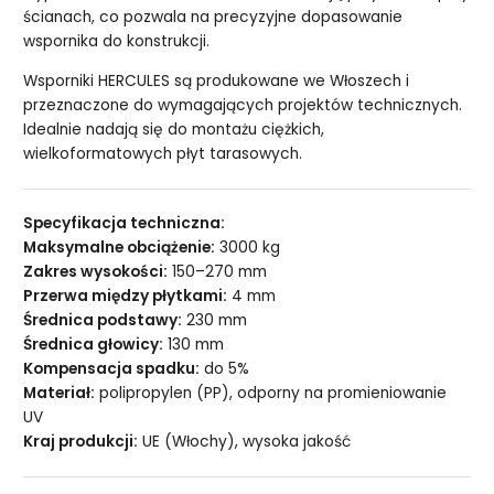
ścianach, co pozwala na precyzyjne dopasowanie
wspornika do konstrukcji.
Wsporniki HERCULES są produkowane we Włoszech i
przeznaczone do wymagających projektów technicznych.
Idealnie nadają się do montażu ciężkich,
wielkoformatowych płyt tarasowych.
Specyfikacja techniczna:
Maksymalne obciążenie:
3000 kg
Zakres wysokości:
150–270 mm
Przerwa między płytkami:
4 mm
Średnica podstawy:
230 mm
Średnica głowicy:
130 mm
Kompensacja spadku:
do 5%
Materiał:
polipropylen (PP), odporny na promieniowanie
UV
Kraj produkcji:
UE (Włochy), wysoka jakość