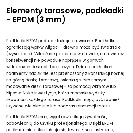
Elementy tarasowe, podkładki
- EPDM (3 mm)
Podkładki EPDM pod konstrukcje drewniane. Podkładki
ograniczają wpływ wilgoci - drewno może być zwietrzałe
(wysuszone). Wilgoć nie pozostaje w drewnie, a drewno w
konsekwencji nie powoduje naprężeń w górnych,
widocznych deskach tarasowych. Dzięki podkładkom
nadmierny nacisk nie jest przenoszony z konstrukcji nośnej
na górną deskę tarasową, osłabiając tym samym
mocowanie deski tarasowej - za pomocą wkrętów lub
klipsów. Niska inwestycja, która znacznie wydłuży
żywotność każdego tarasu. Podkładki mogą być również
używane wielokrotnie lub podczas renowacji tarasu.
Podkładki EPDM mają wyjątkowo długą żywotność,
odpowiednią do użytku profesjonalnego. Dzięki EPDM
podkładki nie odkształcają się trwale - są elastyczne,