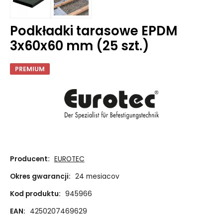
Podkładki tarasowe EPDM
3x60x60 mm (25 szt.)
PREMIUM
Producent:
EUROTEC
Okres gwarancji:
24 mesiacov
Kod produktu:
945966
EAN:
4250207469629