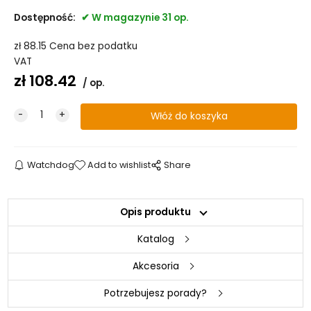
Dostępność:
W magazynie 31 op.
zł
88.15
Cena bez podatku
VAT
zł
108.42
op.
Watchdog
Add to wishlist
Share
Opis produktu
Katalog
Akcesoria
Potrzebujesz porady?