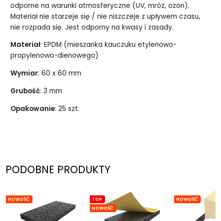
odporne na warunki atmosferyczne (UV, mróz, ozon).
Materiał nie starzeje się / nie niszczeje z upływem czasu,
nie rozpada się. Jest odporny na kwasy i zasady.
Materiał
: EPDM (mieszanka kauczuku etylenowo-
propylenowo-dienowego)
Wymiar
: 60 x 60 mm
Grubość
: 3 mm
Opakowanie
: 25 szt.
PODOBNE PRODUKTY
NOWOŚĆ
TOP
NOWOŚĆ
NOWOŚĆ