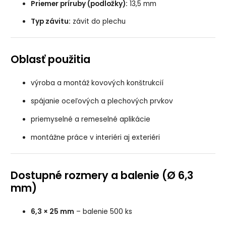
Priemer príruby (podložky):
13,5 mm
Typ závitu:
závit do plechu
Oblasť použitia
výroba a montáž kovových konštrukcií
spájanie oceľových a plechových prvkov
priemyselné a remeselné aplikácie
montážne práce v interiéri aj exteriéri
Dostupné rozmery a balenie (Ø 6,3
mm)
6,3 × 25 mm
– balenie 500 ks