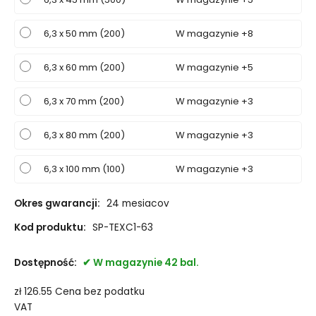
6,3 x 50 mm (200)
W magazynie +8
6,3 x 60 mm (200)
W magazynie +5
6,3 x 70 mm (200)
W magazynie +3
6,3 x 80 mm (200)
W magazynie +3
6,3 x 100 mm (100)
W magazynie +3
Okres gwarancji:
24 mesiacov
Kod produktu:
SP-TEXC1-63
Dostępność:
W magazynie 42 bal.
zł
126.55
Cena bez podatku
VAT