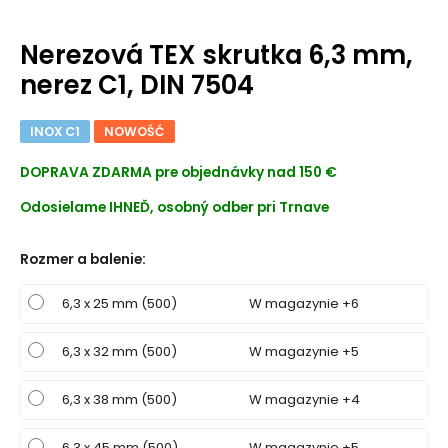
Nerezová TEX skrutka 6,3 mm,
nerez C1, DIN 7504
INOX C1
NOWOŚĆ
DOPRAVA ZDARMA
pre objednávky nad 150 €
Odosielame IHNEĎ, osobný odber pri Trnave
Rozmer a balenie
:
6,3 x 25 mm (500)
W magazynie +6
6,3 x 32 mm (500)
W magazynie +5
6,3 x 38 mm (500)
W magazynie +4
6,3 x 45 mm (500)
W magazynie +5