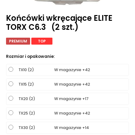
Końcówki wkręcające ELITE
TORX C6.3 (2 szt.)
PREMIUM
TOP
Rozmiar i opakowanie
:
TX10 (2)
W magazynie +42
TX15 (2)
W magazynie +42
TX20 (2)
W magazynie +17
TX25 (2)
W magazynie +42
TX30 (2)
W magazynie +14