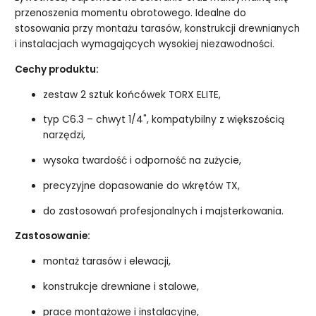
przenoszenia momentu obrotowego. Idealne do
stosowania przy montażu tarasów, konstrukcji drewnianych
i instalacjach wymagających wysokiej niezawodności.
Cechy produktu:
zestaw 2 sztuk końcówek TORX ELITE,
typ C6.3 – chwyt 1/4", kompatybilny z większością
narzędzi,
wysoka twardość i odporność na zużycie,
precyzyjne dopasowanie do wkrętów TX,
do zastosowań profesjonalnych i majsterkowania.
Zastosowanie:
montaż tarasów i elewacji,
konstrukcje drewniane i stalowe,
prace montażowe i instalacyjne,