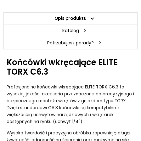
Opis produktu
Katalog
Potrzebujesz porady?
Końcówki wkręcające ELITE
TORX C6.3
Profesjonalne końcówki wkręcające ELITE TORX C6.3 to
wysokiej jakości akcesoria przeznaczone do precyzyjnego i
bezpiecznego montażu wkrętów z gniazdem typu TORX.
Dzięki standardowi C6.3 końcówki są kompatybilne z
większością uchwytów narzędziowych i wkrętarek
dostępnych na rynku (uchwyt 1/4").
Wysoka twardość i precyzyjna obróbka zapewniają długą
żywotność, odporność na ścieranie oraz maksymalną siłę