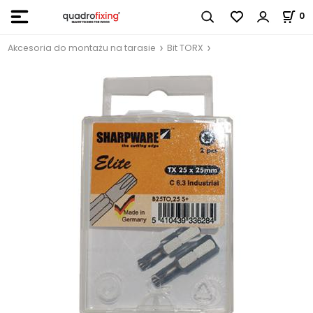
0
Akcesoria do montażu na tarasie
Bit TORX