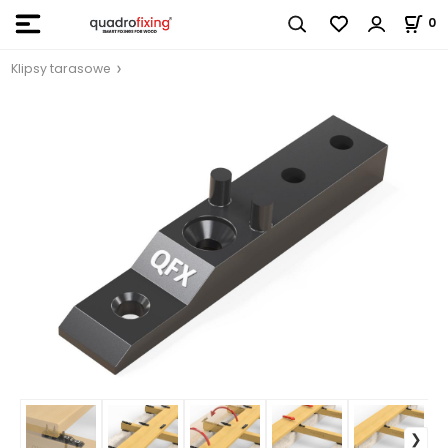
0
Klipsy tarasowe