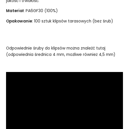
jakość i trwałość.
Materiał
: PA6GF30 (100%)
Opakowanie
: 100 sztuk klipsów tarasowych (bez śrub)
Odpowiednie śruby do klipsów można znaleźć tutaj
(odpowiednia średnica 4 mm, możliwe również 4,5 mm)