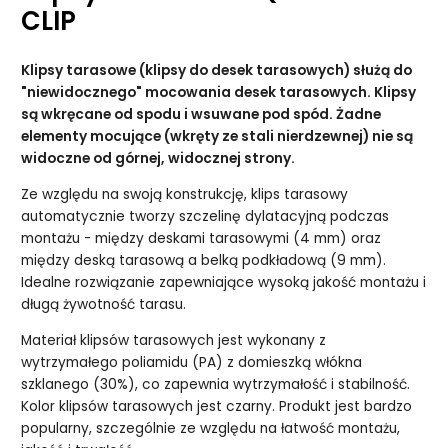
CLIP
Klipsy tarasowe (klipsy do desek tarasowych) służą do
"niewidocznego" mocowania desek tarasowych. Klipsy
są wkręcane od spodu i wsuwane pod spód. Żadne
elementy mocujące (wkręty ze stali nierdzewnej) nie są
widoczne od górnej, widocznej strony.
Ze względu na swoją konstrukcję, klips tarasowy
automatycznie tworzy szczelinę dylatacyjną podczas
montażu - między deskami tarasowymi (4 mm) oraz
między deską tarasową a belką podkładową (9 mm).
Idealne rozwiązanie zapewniające wysoką jakość montażu i
długą żywotność tarasu.
Materiał klipsów tarasowych jest wykonany z
wytrzymałego poliamidu (PA) z domieszką włókna
szklanego (30%), co zapewnia wytrzymałość i stabilność.
Kolor klipsów tarasowych jest czarny. Produkt jest bardzo
popularny, szczególnie ze względu na łatwość montażu,