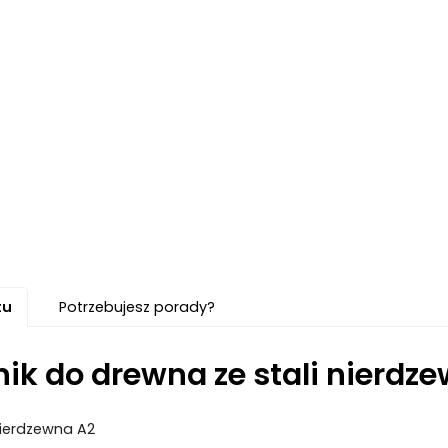
tu
Potrzebujesz porady?
ik do drewna ze stali nierdze
 nierdzewna A2