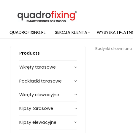
QUADROFIXING.PL
SEKCJA KLIENTA
WYSYŁKA I PŁAT
Budynki drewniane
Products
Wkręty tarasowe
Podkładki tarasowe
Wkręty elewacyjne
Klipsy tarasowe
Klipsy elewacyjne