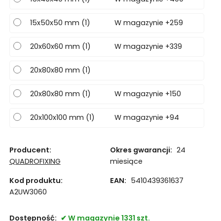
15x50x50 mm (1)
W magazynie +259
20x60x60 mm (1)
W magazynie +339
20x80x80 mm (1)
20x80x80 mm (1)
W magazynie +150
20x100x100 mm (1)
W magazynie +94
Producent:
Okres gwarancji:
24
QUADROFIXING
miesiące
Kod produktu:
EAN:
5410439361637
A2UW3060
Dostępność:
W magazynie 1331 szt.