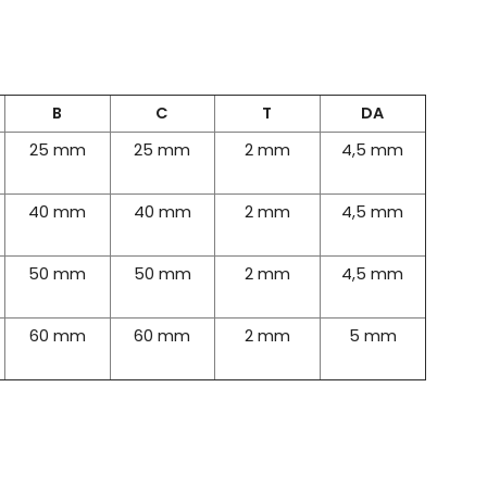
B
C
T
DA
25 mm
25 mm
2 mm
4,5 mm
40 mm
40 mm
2 mm
4,5 mm
50 mm
50 mm
2 mm
4,5 mm
60 mm
60 mm
2 mm
5 mm