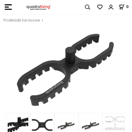
0
Podkładki tarasowe