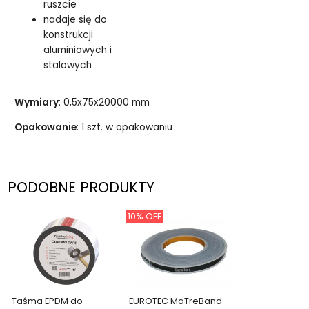
ruszcie
nadaje się do
konstrukcji
aluminiowych i
stalowych
Wymiary
: 0,5x75x20000 mm
Opakowanie
: 1 szt. w opakowaniu
PODOBNE PRODUKTY
10% OFF
Taśma EPDM do
EUROTEC MaTreBand -