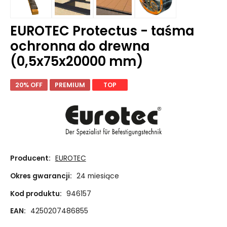
EUROTEC Protectus - taśma
ochronna do drewna
(0,5x75x20000 mm)
20% OFF
PREMIUM
TOP
Producent:
EUROTEC
Okres gwarancji:
24 miesiące
Kod produktu:
946157
EAN:
4250207486855