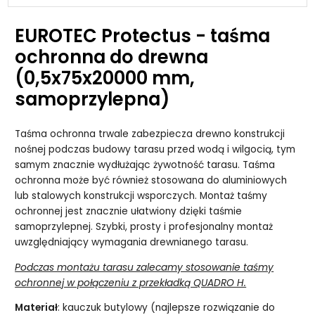
EUROTEC Protectus - taśma
ochronna do drewna
(0,5x75x20000 mm,
samoprzylepna)
Taśma ochronna trwale zabezpiecza drewno konstrukcji
nośnej podczas budowy tarasu przed wodą i wilgocią, tym
samym znacznie wydłużając żywotność tarasu. Taśma
ochronna może być również stosowana do aluminiowych
lub stalowych konstrukcji wsporczych. Montaż taśmy
ochronnej jest znacznie ułatwiony dzięki taśmie
samoprzylepnej. Szybki, prosty i profesjonalny montaż
uwzględniający wymagania drewnianego tarasu.
Podczas montażu tarasu zalecamy stosowanie taśmy
ochronnej w połączeniu z przekładką QUADRO H.
Materiał
: kauczuk butylowy (najlepsze rozwiązanie do