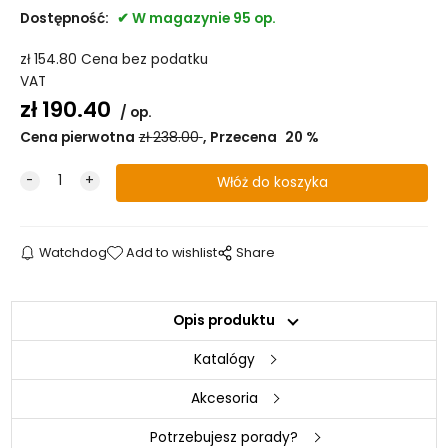
Dostępność:
W magazynie 95 op.
zł
154.80
Cena bez podatku
VAT
zł
190.40
op.
Cena pierwotna
zł
238.00
Przecena
20
%
Watchdog
Add to wishlist
Share
Opis produktu
Katalógy
Akcesoria
Potrzebujesz porady?