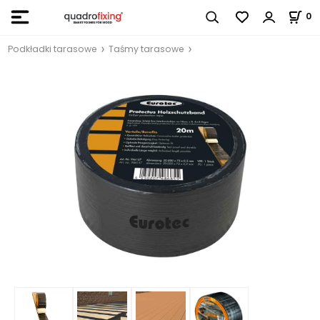
0
Podkładki tarasowe
Taśmy tarasowe