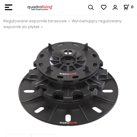
0
Regulowane wsporniki tarasowe
Wyrównujący regulowany
wspornik do płytek