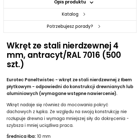
Opis produktu
Katalog
Potrzebujesz porady?
Wkręt ze stali nierdzewnej 4
mm, antracyt/RAL 7016 (500
szt.)
Eurotec Paneltwistec - wkręt ze stali nierdzewnej z łbem
płytkowym - odpowiedni do konstrukcji drewnianych lub
aluminiowych (wymagane wstępne nawiercenie).
Wkręt nadaje się również do mocowania pokryć
dachowych z łupka. Ze względu na swoją konstrukcję nie
rozłupuje drewna i wymaga mniejszej siły do dokręcenia -
szybsza i mniej uciążliwa praca.
Średnica łba:
10 mm