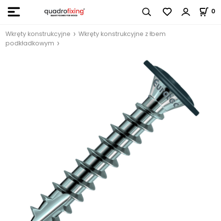
0
Wkręty konstrukcyjne
Wkręty konstrukcyjne z łbem
podkładkowym