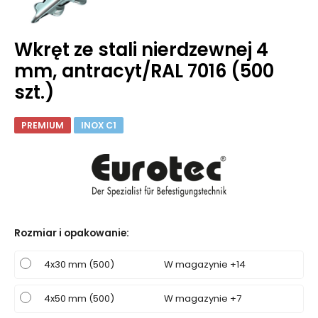
Wkręt ze stali nierdzewnej 4
mm, antracyt/RAL 7016 (500
szt.)
PREMIUM
INOX C1
Rozmiar i opakowanie
:
4x30 mm (500)
W magazynie +14
4x50 mm (500)
W magazynie +7