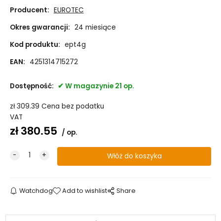
Producent:
EUROTEC
Okres gwarancji:
24 miesiące
Kod produktu:
ept4g
EAN:
4251314715272
Dostępność:
W magazynie 21 op.
zł
309.39
Cena bez podatku
VAT
zł
380.55
op.
Watchdog
Add to wishlist
Share