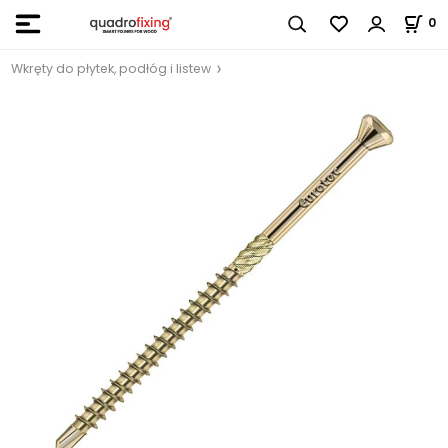
0
Wkręty do płytek, podłóg i listew