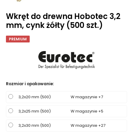
Wkręt do drewna Hobotec 3,2
mm, cynk żółty (500 szt.)
PREMIUM
Rozmiar i opakowanie
:
3,2x20 mm (500)
W magazynie +7
3,2x25 mm (500)
W magazynie +5
3,2x30 mm (500)
W magazynie +27