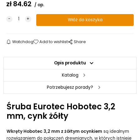
zł
84.62
op.
Watchdog
Add to wishlist
Share
Opis produktu
Katalog
Potrzebujesz porady?
Śruba Eurotec Hobotec 3,2
mm, cynk żółty
Wkręty Hobotec 3,2 mm z żółtym ocynkiem
są idealnym
rozwiązaniem do połączeń drewnianych, w których istnieje