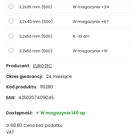
3,2x35 mm (500)
W magazynie +24
3,2x40 mm (500)
W magazynie +67
3,2x50 mm (500)
8 -10 dní
3,2x60 mm (500)
W magazynie +10
Producent:
EUROTEC
Okres gwarancji:
24 miesiące
Kod produktu:
110280
EAN:
4250207409045
Dostępność:
W magazynie 140 op.
zł
68.80
Cena bez podatku
VAT