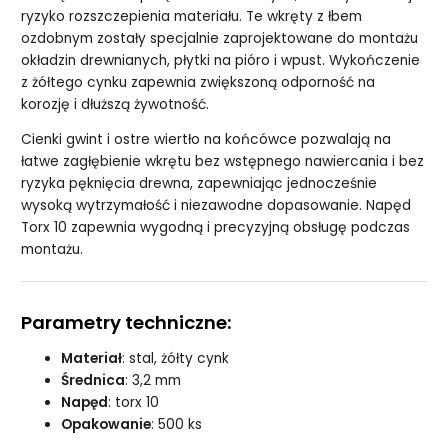
ryzyko rozszczepienia materiału. Te wkręty z łbem
ozdobnym zostały specjalnie zaprojektowane do montażu
okładzin drewnianych, płytki na pióro i wpust. Wykończenie
z żółtego cynku zapewnia zwiększoną odporność na
korozję i dłuższą żywotność.
Cienki gwint i ostre wiertło na końcówce pozwalają na
łatwe zagłębienie wkrętu bez wstępnego nawiercania i bez
ryzyka pęknięcia drewna, zapewniając jednocześnie
wysoką wytrzymałość i niezawodne dopasowanie. Napęd
Torx 10 zapewnia wygodną i precyzyjną obsługę podczas
montażu.
Parametry techniczne:
Materiał
: stal, żółty cynk
Średnica
: 3,2 mm
Napęd
: torx 10
Opakowanie
: 500 ks