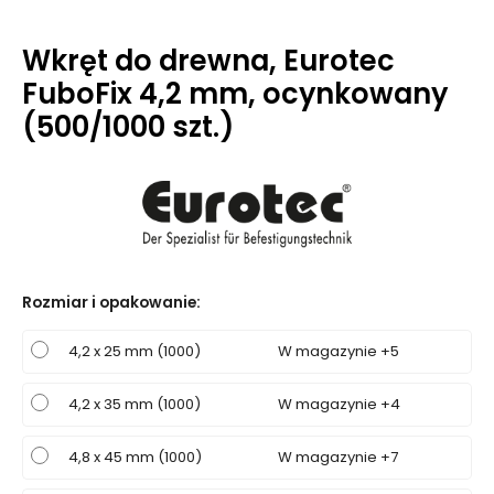
Wkręt do drewna, Eurotec
FuboFix 4,2 mm, ocynkowany
(500/1000 szt.)
Rozmiar i opakowanie
:
4,2 x 25 mm (1000)
W magazynie +5
4,2 x 35 mm (1000)
W magazynie +4
4,8 x 45 mm (1000)
W magazynie +7