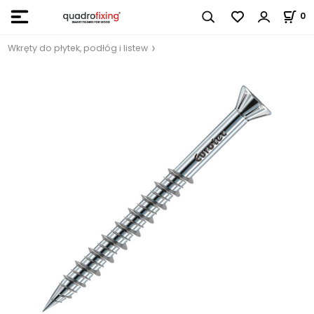
0
Wkręty do płytek, podłóg i listew