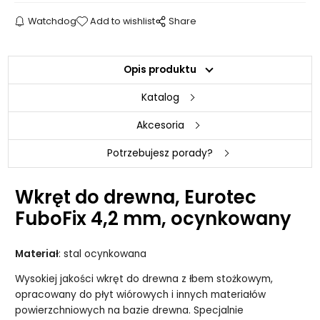
Watchdog
Add to wishlist
Share
Opis produktu
Katalog
Akcesoria
Potrzebujesz porady?
Wkręt do drewna, Eurotec
FuboFix 4,2 mm, ocynkowany
Materiał
: stal ocynkowana
Wysokiej jakości wkręt do drewna z łbem stożkowym,
opracowany do płyt wiórowych i innych materiałów
powierzchniowych na bazie drewna. Specjalnie