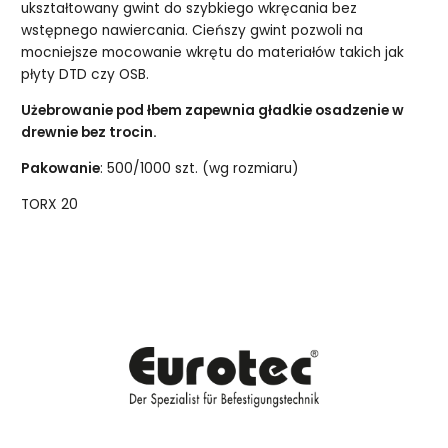
ukształtowany gwint do szybkiego wkręcania bez
wstępnego nawiercania. Cieńszy gwint pozwoli na
mocniejsze mocowanie wkrętu do materiałów takich jak
płyty DTD czy OSB.
Użebrowanie pod łbem zapewnia gładkie osadzenie w
drewnie bez trocin.
Pakowanie
: 500/1000 szt. (wg rozmiaru)
TORX 20