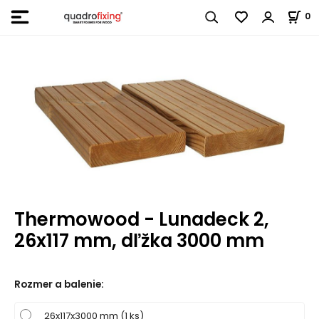
0
Thermowood - Lunadeck 2,
26x117 mm, dľžka 3000 mm
Rozmer a balenie
:
26x117x3000 mm (1 ks)