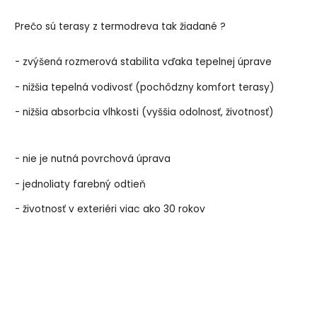
Prečo sú terasy z termodreva tak žiadané ?
- zvýšená rozmerová stabilita vďaka tepelnej úprave
- nižšia tepelná vodivosť (pochôdzny komfort terasy)
- nižšia absorbcia vlhkosti (vyššia odolnosť, životnosť)
- nie je nutná povrchová úprava
- jednoliaty farebný odtieň
- životnosť v exteriéri viac ako 30 rokov