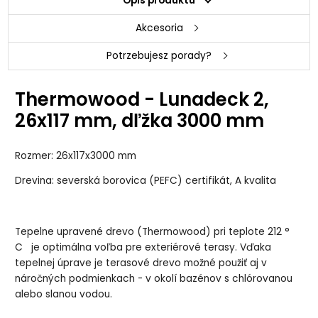
Opis produktu
Akcesoria
Potrzebujesz porady?
Thermowood - Lunadeck 2,
26x117 mm, dľžka 3000 mm
Rozmer: 26x117x3000 mm
Drevina: severská borovica (PEFC) certifikát, A kvalita
Tepelne upravené drevo (Thermowood) pri teplote 212 °
C je optimálna voľba pre exteriérové terasy. Vďaka
tepelnej úprave je terasové drevo možné použiť aj v
náročných podmienkach - v okolí bazénov s chlórovanou
alebo slanou vodou.